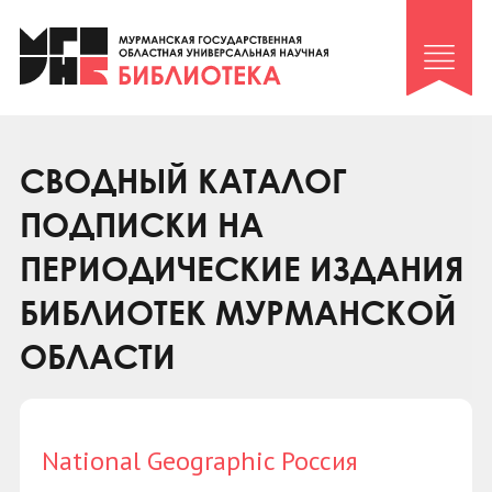
Клуб «Гиря и сельдерей»
Клуб «Семейный архив»
Клуб гидов
Коллегам
СВОДНЫЙ КАТАЛОГ
Контакты
ПОДПИСКИ НА
ПЕРИОДИЧЕСКИЕ ИЗДАНИЯ
БИБЛИОТЕК МУРМАНСКОЙ
ОБЛАСТИ
National Geographic Россия