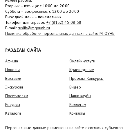
Режим работы:
Вторник –
пятница
: с 10:00 до 20:00
Суббота
– в
оскресенье
: c 12:00 до 20:00
Выходной день – понедельник
Телефон для справок:
+7 (8152)
45-08-58
E-mail:
ruslib@mgounb.ru
Политика обработки персональных данных на сайте МГОУНБ
РАЗДЕЛЫ САЙТА
Афиша
Онлайн-услуги
Новости
Краеведение
Выставки
Проекты. Конкурсы
Экскурсии
Видео
Посетителям
Наши клубы
Ресурсы
Коллегам
Каталоги
Контакты
Персональные данные размещены на сайте с согласия субъектов