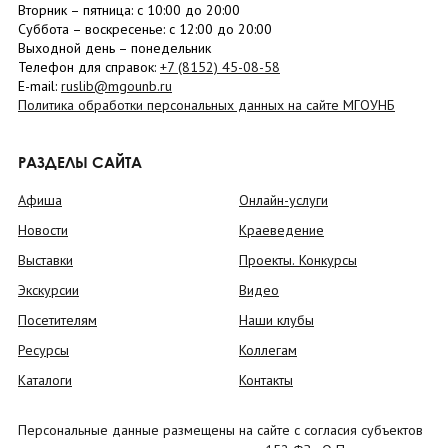
Вторник –
пятница
: с 10:00 до 20:00
Суббота
– в
оскресенье
: c 12:00 до 20:00
Выходной день – понедельник
Телефон для справок:
+7 (8152)
45-08-58
E-mail:
ruslib@mgounb.ru
Политика обработки персональных данных на сайте МГОУНБ
РАЗДЕЛЫ САЙТА
Афиша
Онлайн-услуги
Новости
Краеведение
Выставки
Проекты. Конкурсы
Экскурсии
Видео
Посетителям
Наши клубы
Ресурсы
Коллегам
Каталоги
Контакты
Персональные данные размещены на сайте с согласия субъектов