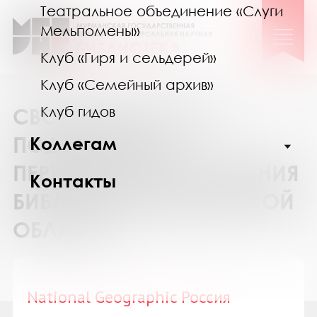
Театральное объединение «Слуги
Мельпомены»
Клуб «Гиря и сельдерей»
Клуб «Семейный архив»
Клуб гидов
СВОДНЫЙ КАТАЛОГ
ПОДПИСКИ НА
Коллегам
ПЕРИОДИЧЕСКИЕ ИЗДАНИЯ
Контакты
БИБЛИОТЕК МУРМАНСКОЙ
ОБЛАСТИ
National Geographic Россия