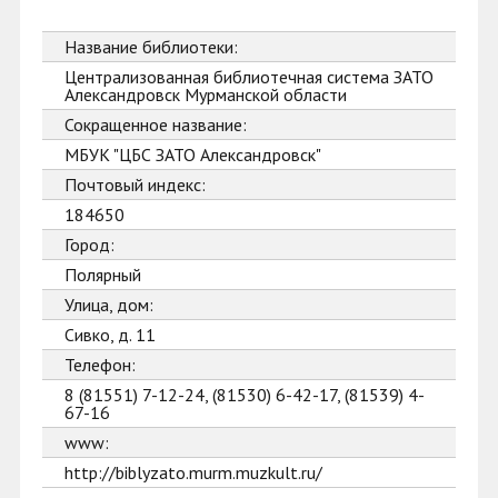
Название библиотеки:
Централизованная библиотечная система ЗАТО
Александровск Мурманской области
Сокращенное название:
МБУК "ЦБС ЗАТО Александровск"
Почтовый индекс:
184650
Город:
Полярный
Улица, дом:
Сивко, д. 11
Телефон:
8 (81551) 7-12-24, (81530) 6-42-17, (81539) 4-
67-16
www:
http://biblyzato.murm.muzkult.ru/