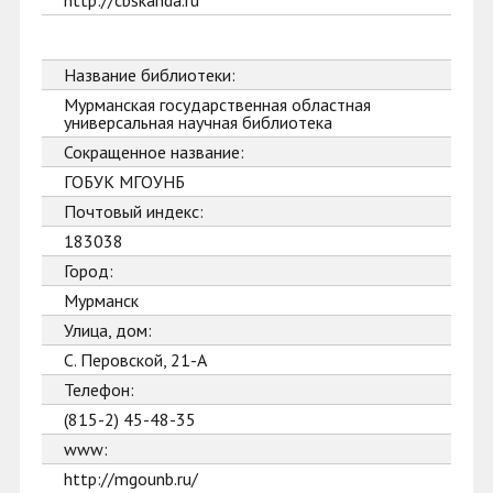
http://cbskanda.ru
Название библиотеки:
Мурманская государственная областная
универсальная научная библиотека
Сокращенное название:
ГОБУК МГОУНБ
Почтовый индекс:
183038
Город:
Мурманск
Улица, дом:
С. Перовской, 21-А
Телефон:
(815-2) 45-48-35
www:
http://mgounb.ru/