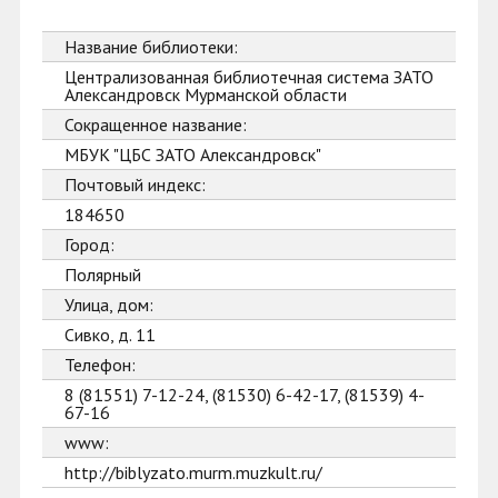
Название библиотеки:
Централизованная библиотечная система ЗАТО
Александровск Мурманской области
Сокращенное название:
МБУК "ЦБС ЗАТО Александровск"
Почтовый индекс:
184650
Город:
Полярный
Улица, дом:
Сивко, д. 11
Телефон:
8 (81551) 7-12-24, (81530) 6-42-17, (81539) 4-
67-16
www:
http://biblyzato.murm.muzkult.ru/