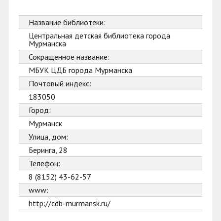
Название библиотеки:
Центральная детская библиотека города
Мурманска
Сокращенное название:
МБУК ЦДБ города Мурманска
Почтовый индекс:
183050
Город:
Мурманск
Улица, дом:
Беринга, 28
Телефон:
8 (8152) 43-62-57
www:
http://cdb-murmansk.ru/