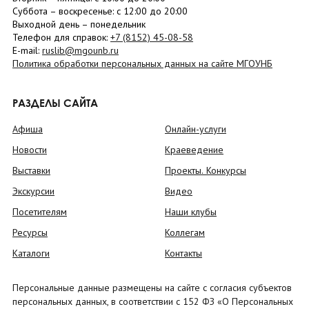
Суббота
– в
оскресенье
: c 12:00 до 20:00
Выходной день – понедельник
Телефон для справок:
+7 (8152)
45-08-58
E-mail:
ruslib@mgounb.ru
Политика обработки персональных данных на сайте МГОУНБ
РАЗДЕЛЫ САЙТА
Афиша
Онлайн-услуги
Новости
Краеведение
Выставки
Проекты. Конкурсы
Экскурсии
Видео
Посетителям
Наши клубы
Ресурсы
Коллегам
Каталоги
Контакты
Персональные данные размещены на сайте с согласия субъектов
персональных данных, в соответствии с 152 ФЗ «О Персональных