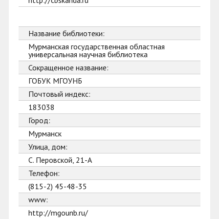
http://cbskanda.ru
Название библиотеки:
Мурманская государственная областная
универсальная научная библиотека
Сокращенное название:
ГОБУК МГОУНБ
Почтовый индекс:
183038
Город:
Мурманск
Улица, дом:
С. Перовской, 21-А
Телефон:
(815-2) 45-48-35
www:
http://mgounb.ru/