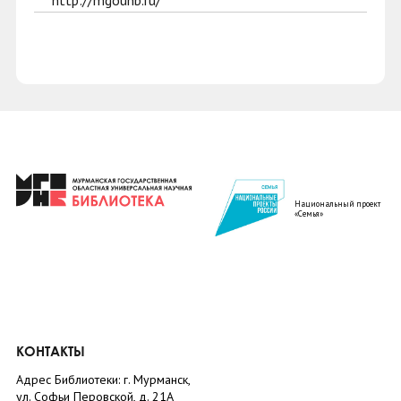
http://mgounb.ru/
Национальный проект
«Семья»
КОНТАКТЫ
Адрес Библиотеки: г. Мурманск,
ул. Софьи Перовской, д. 21А