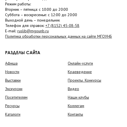
Режим работы:
Вторник –
пятница
: с 10:00 до 20:00
Суббота
– в
оскресенье
: c 12:00 до 20:00
Выходной день – понедельник
Телефон для справок:
+7 (8152)
45-08-58
E-mail:
ruslib@mgounb.ru
Политика обработки персональных данных на сайте МГОУНБ
РАЗДЕЛЫ САЙТА
Афиша
Онлайн-услуги
Новости
Краеведение
Выставки
Проекты. Конкурсы
Экскурсии
Видео
Посетителям
Наши клубы
Ресурсы
Коллегам
Каталоги
Контакты