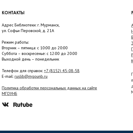
КОНТАКТЫ
Адрес Библиотеки: г. Мурманск,
ул. Софьи Перовской, д. 21А
Режим работы:
Вторник –
пятница
: с 10:00 до 20:00
Суббота
– в
оскресенье
: c 12:00 до 20:00
Выходной день – понедельник
Телефон для справок:
+7 (8152)
45-08-58
E-mail:
ruslib@mgounb.ru
Политика обработки персональных данных на сайте
МГОУНБ