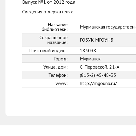
Выпуск №1 от 2012 года
Сведения о держателях
Название
Мурманская государственн
библиотеки:
Сокращенное
ГОБУК МГОУНБ
название:
Почтовый индекс:
183038
Город:
Мурманск
Улица, дом:
С. Перовской, 21-А
Телефон:
(815-2) 45-48-35
www:
http://mgounb.ru/