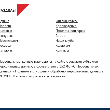
РАЗДЕЛЫ САЙТА
Афиша
Онлайн-услуги
Новости
Краеведение
Выставки
Проекты. Конкурсы
Экскурсии
Видео
Посетителям
Наши клубы
Ресурсы
Коллегам
Каталоги
Контакты
Персональные данные размещены на сайте с согласия субъектов
персональных данных, в соответствии с 152 ФЗ «О Персональных
данных» и Политики в отношении обработки персональных данных в
МГОУНБ. Условия и запреты не установлены.