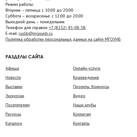
Режим работы:
Вторник –
пятница
: с 10:00 до 20:00
Суббота
– в
оскресенье
: c 12:00 до 20:00
Выходной день – понедельник
Телефон для справок:
+7 (8152)
45-08-58
E-mail:
ruslib@mgounb.ru
Политика обработки персональных данных на сайте МГОУНБ
РАЗДЕЛЫ САЙТА
Афиша
Онлайн-услуги
Новости
Краеведение
Выставки
Проекты. Конкурсы
Экскурсии
Видео
Посетителям
Наши клубы
Ресурсы
Коллегам
Каталоги
Контакты