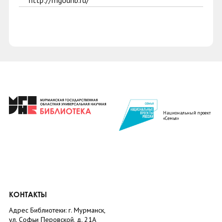
http://mgounb.ru/
Национальный проект
«Семья»
КОНТАКТЫ
Адрес Библиотеки: г. Мурманск,
ул. Софьи Перовской, д. 21А