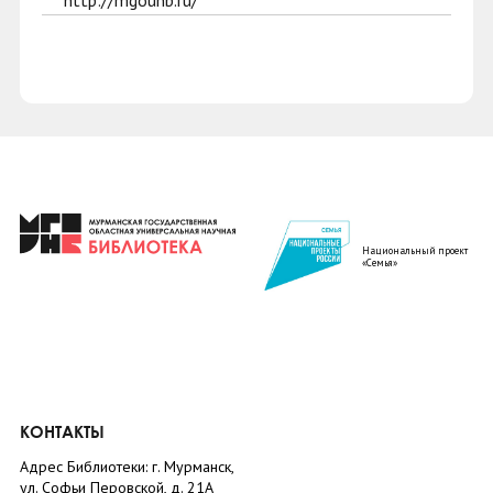
http://mgounb.ru/
Национальный проект
«Семья»
КОНТАКТЫ
Адрес Библиотеки: г. Мурманск,
ул. Софьи Перовской, д. 21А