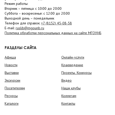
Режим работы:
Вторник –
пятница
: с 10:00 до 20:00
Суббота
– в
оскресенье
: c 12:00 до 20:00
Выходной день – понедельник
Телефон для справок:
+7 (8152)
45-08-58
E-mail:
ruslib@mgounb.ru
Политика обработки персональных данных на сайте МГОУНБ
РАЗДЕЛЫ САЙТА
Афиша
Онлайн-услуги
Новости
Краеведение
Выставки
Проекты. Конкурсы
Экскурсии
Видео
Посетителям
Наши клубы
Ресурсы
Коллегам
Каталоги
Контакты