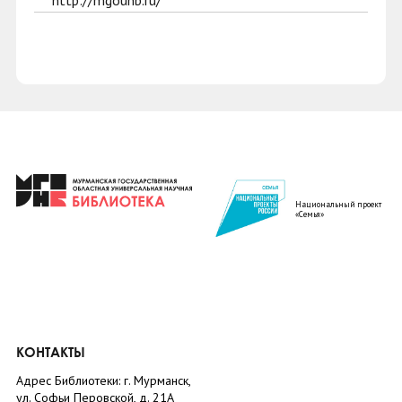
http://mgounb.ru/
Национальный проект
«Семья»
КОНТАКТЫ
Адрес Библиотеки: г. Мурманск,
ул. Софьи Перовской, д. 21А