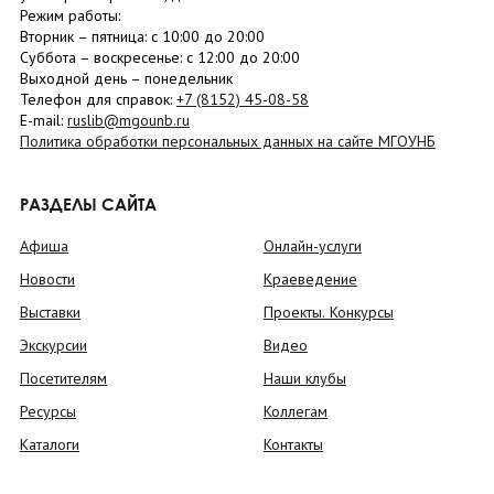
Режим работы:
Вторник –
пятница
: с 10:00 до 20:00
Суббота
– в
оскресенье
: c 12:00 до 20:00
Выходной день – понедельник
Телефон для справок:
+7 (8152)
45-08-58
E-mail:
ruslib@mgounb.ru
Политика обработки персональных данных на сайте МГОУНБ
РАЗДЕЛЫ САЙТА
Афиша
Онлайн-услуги
Новости
Краеведение
Выставки
Проекты. Конкурсы
Экскурсии
Видео
Посетителям
Наши клубы
Ресурсы
Коллегам
Каталоги
Контакты