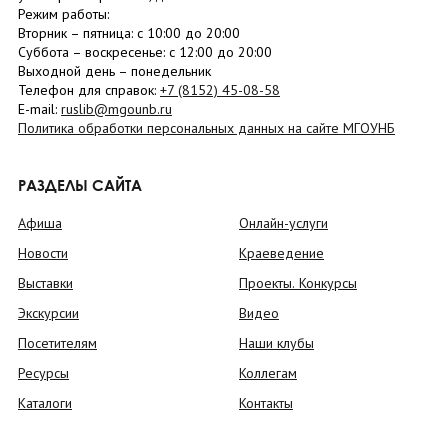
Режим работы:
Вторник –
пятница
: с 10:00 до 20:00
Суббота
– в
оскресенье
: c 12:00 до 20:00
Выходной день – понедельник
Телефон для справок:
+7 (8152)
45-08-58
E-mail:
ruslib@mgounb.ru
Политика обработки персональных данных на сайте МГОУНБ
РАЗДЕЛЫ САЙТА
Афиша
Онлайн-услуги
Новости
Краеведение
Выставки
Проекты. Конкурсы
Экскурсии
Видео
Посетителям
Наши клубы
Ресурсы
Коллегам
Каталоги
Контакты