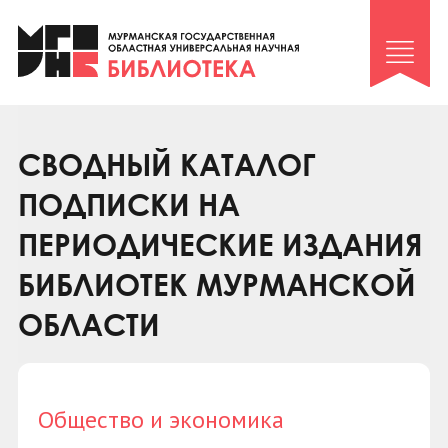
Клуб «Гиря и сельдерей»
Клуб «Семейный архив»
Клуб гидов
Коллегам
СВОДНЫЙ КАТАЛОГ
Контакты
ПОДПИСКИ НА
ПЕРИОДИЧЕСКИЕ ИЗДАНИЯ
БИБЛИОТЕК МУРМАНСКОЙ
ОБЛАСТИ
Общество и экономика