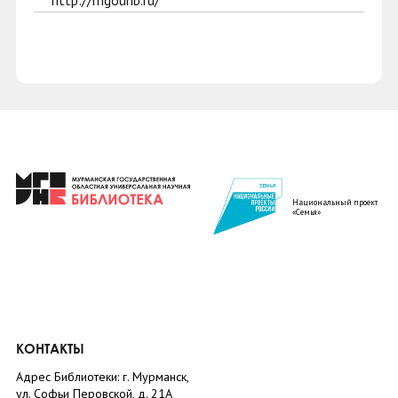
http://mgounb.ru/
Национальный проект
«Семья»
КОНТАКТЫ
Адрес Библиотеки: г. Мурманск,
ул. Софьи Перовской, д. 21А