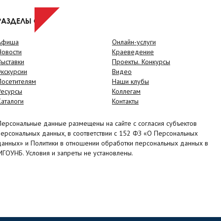
РАЗДЕЛЫ САЙТА
Афиша
Онлайн-услуги
Новости
Краеведение
Выставки
Проекты. Конкурсы
Экскурсии
Видео
Посетителям
Наши клубы
Ресурсы
Коллегам
Каталоги
Контакты
Персональные данные размещены на сайте с согласия субъектов
персональных данных, в соответствии с 152 ФЗ «О Персональных
данных» и Политики в отношении обработки персональных данных в
МГОУНБ. Условия и запреты не установлены.