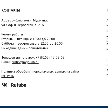
КОНТАКТЫ
Адрес Библиотеки: г. Мурманск,
ул. Софьи Перовской, д. 21А
Режим работы:
Вторник –
пятница
: с 10:00 до 20:00
Суббота
– в
оскресенье
: c 12:00 до 20:00
Выходной день – понедельник
Телефон для справок:
+7 (8152)
45-08-58
E-mail:
ruslib@mgounb.ru
Политика обработки персональных данных на сайте
МГОУНБ