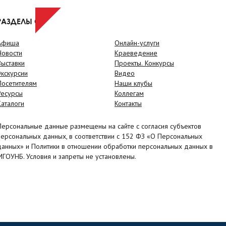
РАЗДЕЛЫ САЙТА
Афиша
Онлайн-услуги
Новости
Краеведение
Выставки
Проекты. Конкурсы
Экскурсии
Видео
Посетителям
Наши клубы
Ресурсы
Коллегам
Каталоги
Контакты
Персональные данные размещены на сайте с согласия субъектов
персональных данных, в соответствии с 152 ФЗ «О Персональных
данных» и Политики в отношении обработки персональных данных в
МГОУНБ. Условия и запреты не установлены.