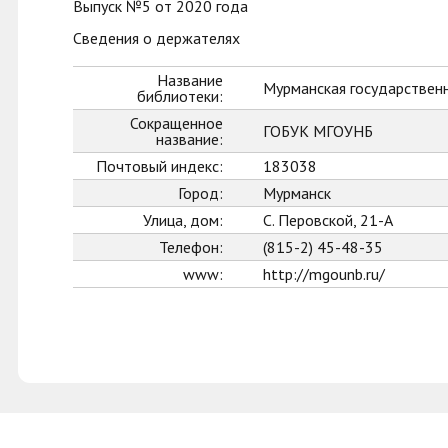
Выпуск №5 от 2020 года
Сведения о держателях
Название
Мурманская государственн
библиотеки:
Сокращенное
ГОБУК МГОУНБ
название:
Почтовый индекс:
183038
Город:
Мурманск
Улица, дом:
С. Перовской, 21-А
Телефон:
(815-2) 45-48-35
www:
http://mgounb.ru/