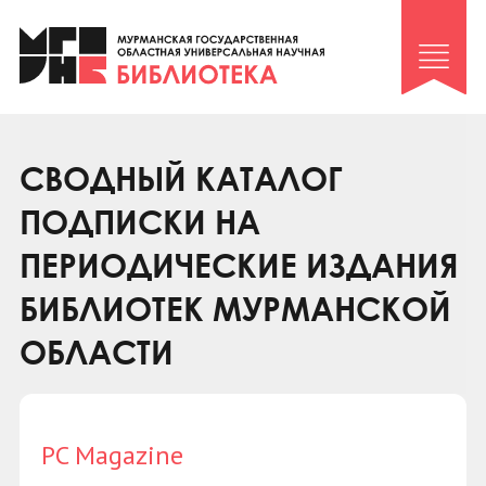
Клуб «Гиря и сельдерей»
Клуб «Семейный архив»
Клуб гидов
Коллегам
СВОДНЫЙ КАТАЛОГ
Контакты
ПОДПИСКИ НА
ПЕРИОДИЧЕСКИЕ ИЗДАНИЯ
БИБЛИОТЕК МУРМАНСКОЙ
ОБЛАСТИ
PC Magazine