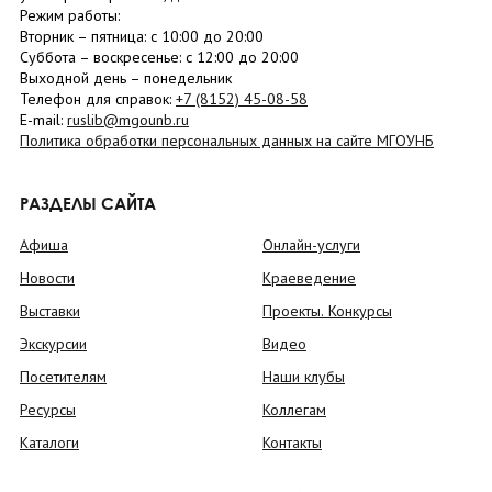
Режим работы:
Вторник –
пятница
: с 10:00 до 20:00
Суббота
– в
оскресенье
: c 12:00 до 20:00
Выходной день – понедельник
Телефон для справок:
+7 (8152)
45-08-58
E-mail:
ruslib@mgounb.ru
Политика обработки персональных данных на сайте МГОУНБ
РАЗДЕЛЫ САЙТА
Афиша
Онлайн-услуги
Новости
Краеведение
Выставки
Проекты. Конкурсы
Экскурсии
Видео
Посетителям
Наши клубы
Ресурсы
Коллегам
Каталоги
Контакты