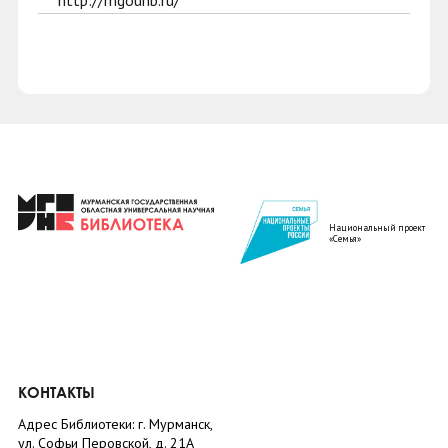
http://mgounb.ru/
Национальный проект
«Семья»
КОНТАКТЫ
Адрес Библиотеки: г. Мурманск,
ул. Софьи Перовской, д. 21А