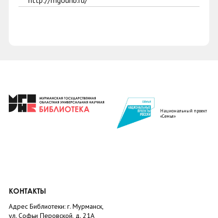
http://mgounb.ru/
Национальный проект
«Семья»
КОНТАКТЫ
Адрес Библиотеки: г. Мурманск,
ул. Софьи Перовской, д. 21А