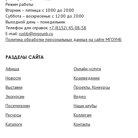
Режим работы:
Вторник –
пятница
: с 10:00 до 20:00
Суббота
– в
оскресенье
: c 12:00 до 20:00
Выходной день – понедельник
Телефон для справок:
+7 (8152)
45-08-58
E-mail:
ruslib@mgounb.ru
Политика обработки персональных данных на сайте МГОУНБ
РАЗДЕЛЫ САЙТА
Афиша
Онлайн-услуги
Новости
Краеведение
Выставки
Проекты. Конкурсы
Экскурсии
Видео
Посетителям
Наши клубы
Ресурсы
Коллегам
Каталоги
Контакты