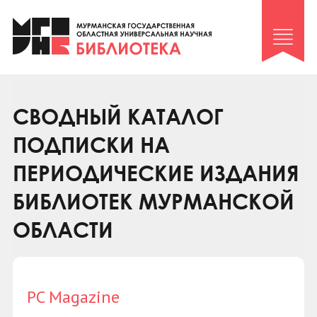
Клуб «Гиря и сельдерей»
Клуб «Семейный архив»
Клуб гидов
Коллегам
СВОДНЫЙ КАТАЛОГ
Контакты
ПОДПИСКИ НА
ПЕРИОДИЧЕСКИЕ ИЗДАНИЯ
БИБЛИОТЕК МУРМАНСКОЙ
ОБЛАСТИ
PC Magazine