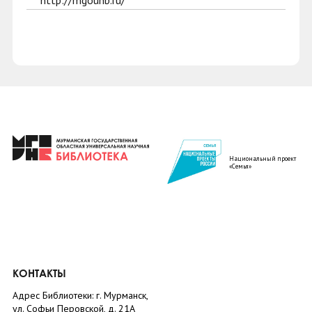
http://mgounb.ru/
Национальный проект
«Семья»
КОНТАКТЫ
Адрес Библиотеки: г. Мурманск,
ул. Софьи Перовской, д. 21А