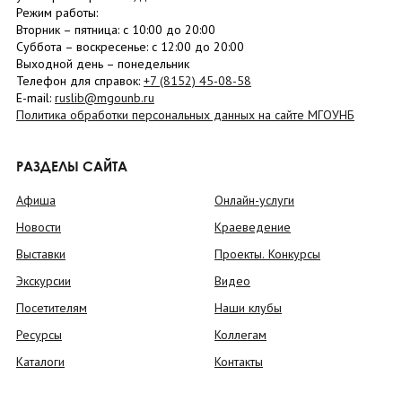
Режим работы:
Вторник –
пятница
: с 10:00 до 20:00
Суббота
– в
оскресенье
: c 12:00 до 20:00
Выходной день – понедельник
Телефон для справок:
+7 (8152)
45-08-58
E-mail:
ruslib@mgounb.ru
Политика обработки персональных данных на сайте МГОУНБ
РАЗДЕЛЫ САЙТА
Афиша
Онлайн-услуги
Новости
Краеведение
Выставки
Проекты. Конкурсы
Экскурсии
Видео
Посетителям
Наши клубы
Ресурсы
Коллегам
Каталоги
Контакты