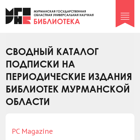
Клуб «Гиря и сельдерей»
Клуб «Семейный архив»
Клуб гидов
Коллегам
СВОДНЫЙ КАТАЛОГ
Контакты
ПОДПИСКИ НА
ПЕРИОДИЧЕСКИЕ ИЗДАНИЯ
БИБЛИОТЕК МУРМАНСКОЙ
ОБЛАСТИ
PC Magazine