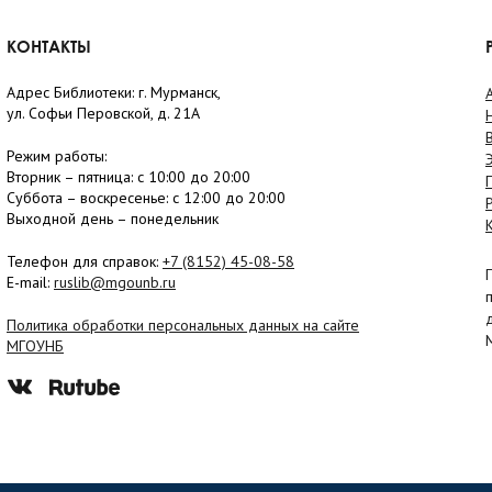
КОНТАКТЫ
Адрес Библиотеки: г. Мурманск,
ул. Софьи Перовской, д. 21А
Режим работы:
Вторник –
пятница
: с 10:00 до 20:00
Суббота
– в
оскресенье
: c 12:00 до 20:00
Выходной день – понедельник
Телефон для справок:
+7 (8152)
45-08-58
E-mail:
ruslib@mgounb.ru
Политика обработки персональных данных на сайте
МГОУНБ