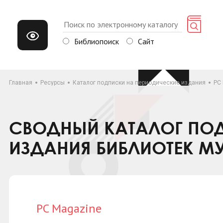
Библиопоиск
Сайт
Главная
Ресурсы
Каталог подписки на периодические издания
PC
СВОДНЫЙ КАТАЛОГ ПОД
ИЗДАНИЯ БИБЛИОТЕК М
PC Magazine