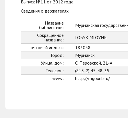
Выпуск №11 от 2012 года
Сведения о держателях
Название
Мурманская государственн
библиотеки:
Сокращенное
ГОБУК МГОУНБ
название:
Почтовый индекс:
183038
Город:
Мурманск
Улица, дом:
С. Перовской, 21-А
Телефон:
(815-2) 45-48-35
www:
http://mgounb.ru/