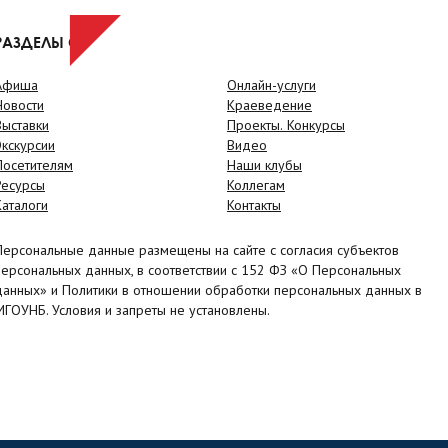
РАЗДЕЛЫ САЙТА
Афиша
Онлайн-услуги
Новости
Краеведение
Выставки
Проекты. Конкурсы
Экскурсии
Видео
Посетителям
Наши клубы
Ресурсы
Коллегам
Каталоги
Контакты
Персональные данные размещены на сайте с согласия субъектов
персональных данных, в соответствии с 152 ФЗ «О Персональных
данных» и Политики в отношении обработки персональных данных в
МГОУНБ. Условия и запреты не установлены.