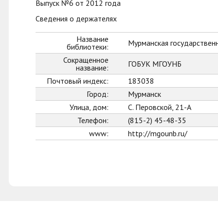
Выпуск №6 от 2012 года
Сведения о держателях
Название
Мурманская государственн
библиотеки:
Сокращенное
ГОБУК МГОУНБ
название:
Почтовый индекс:
183038
Город:
Мурманск
Улица, дом:
С. Перовской, 21-А
Телефон:
(815-2) 45-48-35
www:
http://mgounb.ru/