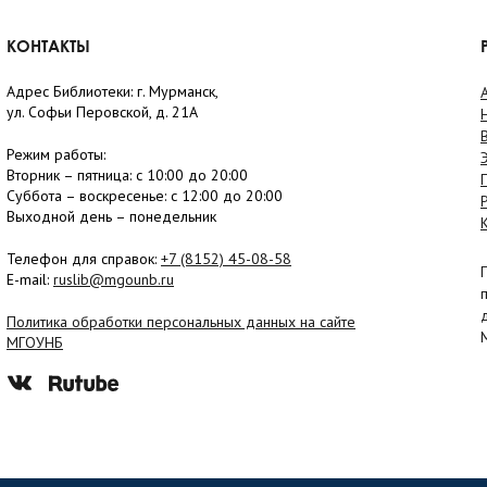
КОНТАКТЫ
Адрес Библиотеки: г. Мурманск,
ул. Софьи Перовской, д. 21А
Режим работы:
Вторник –
пятница
: с 10:00 до 20:00
Суббота
– в
оскресенье
: c 12:00 до 20:00
Выходной день – понедельник
Телефон для справок:
+7 (8152)
45-08-58
E-mail:
ruslib@mgounb.ru
Политика обработки персональных данных на сайте
МГОУНБ