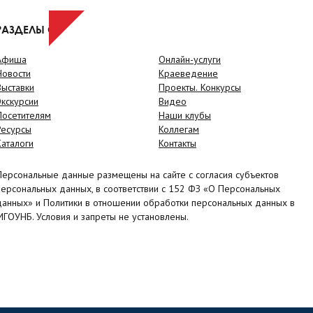
РАЗДЕЛЫ САЙТА
Афиша
Онлайн-услуги
Новости
Краеведение
Выставки
Проекты. Конкурсы
Экскурсии
Видео
Посетителям
Наши клубы
Ресурсы
Коллегам
Каталоги
Контакты
Персональные данные размещены на сайте с согласия субъектов
персональных данных, в соответствии с 152 ФЗ «О Персональных
данных» и Политики в отношении обработки персональных данных в
МГОУНБ. Условия и запреты не установлены.