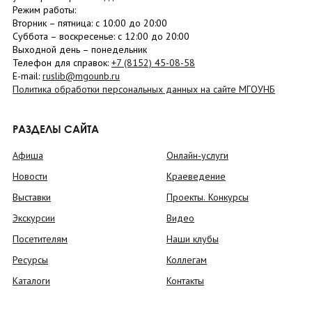
Режим работы:
Вторник –
пятница
: с 10:00 до 20:00
Суббота
– в
оскресенье
: c 12:00 до 20:00
Выходной день – понедельник
Телефон для справок:
+7 (8152)
45-08-58
E-mail:
ruslib@mgounb.ru
Политика обработки персональных данных на сайте МГОУНБ
РАЗДЕЛЫ САЙТА
Афиша
Онлайн-услуги
Новости
Краеведение
Выставки
Проекты. Конкурсы
Экскурсии
Видео
Посетителям
Наши клубы
Ресурсы
Коллегам
Каталоги
Контакты