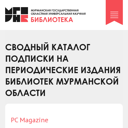
Клуб «Гиря и сельдерей»
Клуб «Семейный архив»
Клуб гидов
Коллегам
СВОДНЫЙ КАТАЛОГ
Контакты
ПОДПИСКИ НА
ПЕРИОДИЧЕСКИЕ ИЗДАНИЯ
БИБЛИОТЕК МУРМАНСКОЙ
ОБЛАСТИ
PC Magazine