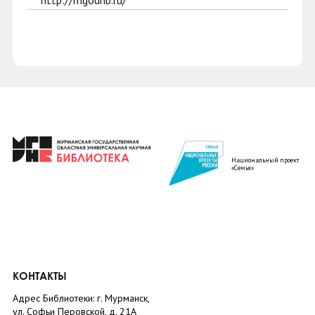
http://mgounb.ru/
Национальный проект
«Семья»
КОНТАКТЫ
Адрес Библиотеки: г. Мурманск,
ул. Софьи Перовской, д. 21А