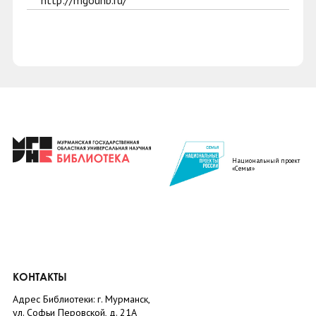
http://mgounb.ru/
Национальный проект
«Семья»
КОНТАКТЫ
Адрес Библиотеки: г. Мурманск,
ул. Софьи Перовской, д. 21А