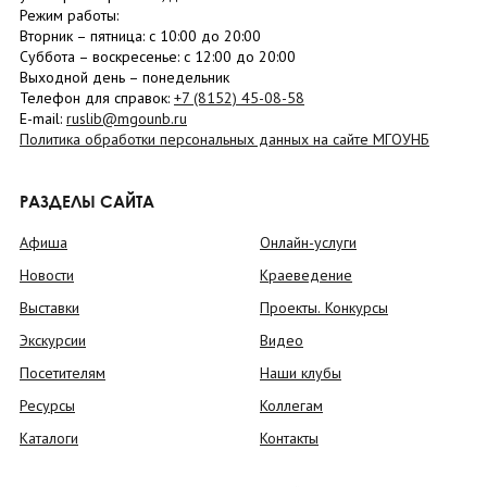
Режим работы:
Вторник –
пятница
: с 10:00 до 20:00
Суббота
– в
оскресенье
: c 12:00 до 20:00
Выходной день – понедельник
Телефон для справок:
+7 (8152)
45-08-58
E-mail:
ruslib@mgounb.ru
Политика обработки персональных данных на сайте МГОУНБ
РАЗДЕЛЫ САЙТА
Афиша
Онлайн-услуги
Новости
Краеведение
Выставки
Проекты. Конкурсы
Экскурсии
Видео
Посетителям
Наши клубы
Ресурсы
Коллегам
Каталоги
Контакты