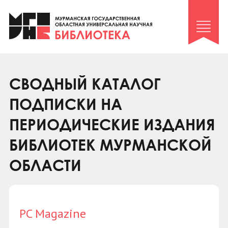
Клуб «Гиря и сельдерей»
Клуб «Семейный архив»
Клуб гидов
Коллегам
СВОДНЫЙ КАТАЛОГ
Контакты
ПОДПИСКИ НА
ПЕРИОДИЧЕСКИЕ ИЗДАНИЯ
БИБЛИОТЕК МУРМАНСКОЙ
ОБЛАСТИ
PC Magazine