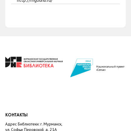
http://mgounb.ru/
Национальный проект
«Семья»
КОНТАКТЫ
Адрес Библиотеки: г. Мурманск,
ул. Софьи Перовской, д. 21А