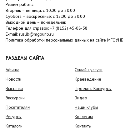
Режим работы:
Вторник –
пятница
: с 10:00 до 20:00
Суббота
– в
оскресенье
: c 12:00 до 20:00
Выходной день – понедельник
Телефон для справок:
+7 (8152)
45-08-58
E-mail:
ruslib@mgounb.ru
Политика обработки персональных данных на сайте МГОУНБ
РАЗДЕЛЫ САЙТА
Афиша
Онлайн-услуги
Новости
Краеведение
Выставки
Проекты. Конкурсы
Экскурсии
Видео
Посетителям
Наши клубы
Ресурсы
Коллегам
Каталоги
Контакты