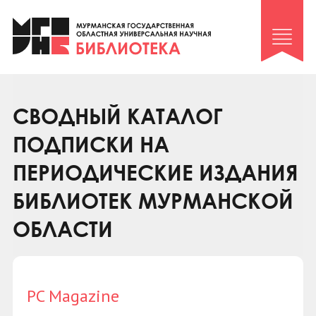
Клуб «Гиря и сельдерей»
Клуб «Семейный архив»
Клуб гидов
Коллегам
СВОДНЫЙ КАТАЛОГ
Контакты
ПОДПИСКИ НА
ПЕРИОДИЧЕСКИЕ ИЗДАНИЯ
БИБЛИОТЕК МУРМАНСКОЙ
ОБЛАСТИ
PC Magazine