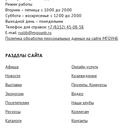
Режим работы:
Вторник –
пятница
: с 10:00 до 20:00
Суббота
– в
оскресенье
: c 12:00 до 20:00
Выходной день – понедельник
Телефон для справок:
+7 (8152)
45-08-58
E-mail:
ruslib@mgounb.ru
Политика обработки персональных данных на сайте МГОУНБ
РАЗДЕЛЫ САЙТА
Афиша
Онлайн-услуги
Новости
Краеведение
Выставки
Проекты. Конкурсы
Экскурсии
Видео
Посетителям
Наши клубы
Ресурсы
Коллегам
Каталоги
Контакты