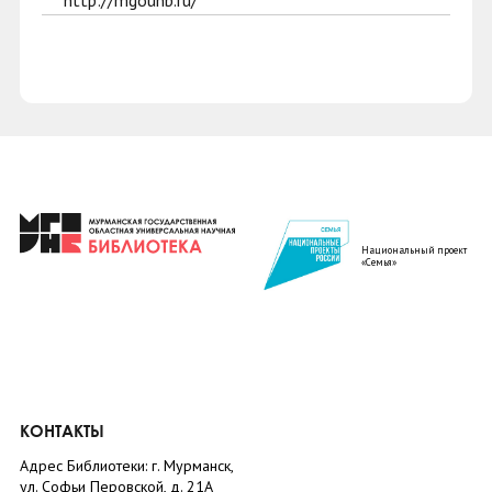
http://mgounb.ru/
Национальный проект
«Семья»
КОНТАКТЫ
Адрес Библиотеки: г. Мурманск,
ул. Софьи Перовской, д. 21А