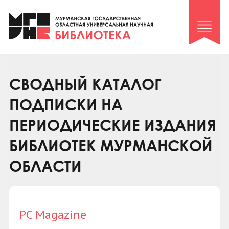
Клуб «Гиря и сельдерей»
Клуб «Семейный архив»
Клуб гидов
Коллегам
СВОДНЫЙ КАТАЛОГ
Контакты
ПОДПИСКИ НА
ПЕРИОДИЧЕСКИЕ ИЗДАНИЯ
БИБЛИОТЕК МУРМАНСКОЙ
ОБЛАСТИ
PC Magazine