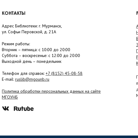
КОНТАКТЫ
Адрес Библиотеки: г. Мурманск,
ул. Софьи Перовской, д. 21А
Режим работы:
Вторник –
пятница
: с 10:00 до 20:00
Суббота
– в
оскресенье
: c 12:00 до 20:00
Выходной день – понедельник
Телефон для справок:
+7 (8152)
45-08-58
E-mail:
ruslib@mgounb.ru
Политика обработки персональных данных на сайте
МГОУНБ