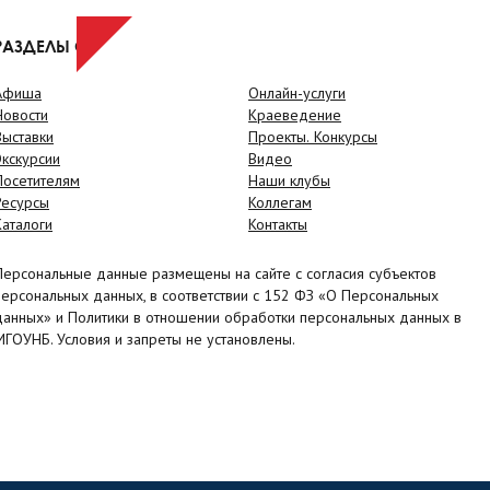
РАЗДЕЛЫ САЙТА
Афиша
Онлайн-услуги
Новости
Краеведение
Выставки
Проекты. Конкурсы
Экскурсии
Видео
Посетителям
Наши клубы
Ресурсы
Коллегам
Каталоги
Контакты
Персональные данные размещены на сайте с согласия субъектов
персональных данных, в соответствии с 152 ФЗ «О Персональных
данных» и Политики в отношении обработки персональных данных в
МГОУНБ. Условия и запреты не установлены.