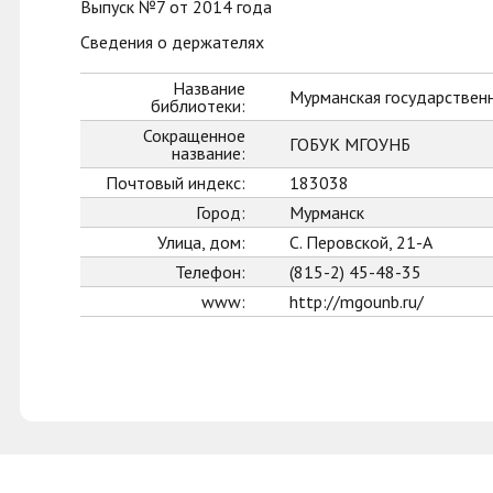
Выпуск №7 от 2014 года
Сведения о держателях
Название
Мурманская государственн
библиотеки:
Сокращенное
ГОБУК МГОУНБ
название:
Почтовый индекс:
183038
Город:
Мурманск
Улица, дом:
С. Перовской, 21-А
Телефон:
(815-2) 45-48-35
www:
http://mgounb.ru/