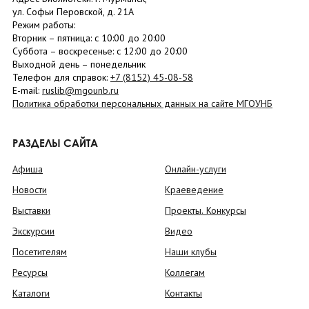
ул. Софьи Перовской, д. 21А
Режим работы:
Вторник –
пятница
: с 10:00 до 20:00
Суббота
– в
оскресенье
: c 12:00 до 20:00
Выходной день – понедельник
Телефон для справок:
+7 (8152)
45-08-58
E-mail:
ruslib@mgounb.ru
Политика обработки персональных данных на сайте МГОУНБ
РАЗДЕЛЫ САЙТА
Афиша
Онлайн-услуги
Новости
Краеведение
Выставки
Проекты. Конкурсы
Экскурсии
Видео
Посетителям
Наши клубы
Ресурсы
Коллегам
Каталоги
Контакты