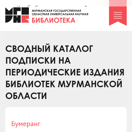
Клуб «Гиря и сельдерей»
Клуб «Семейный архив»
Клуб гидов
Коллегам
СВОДНЫЙ КАТАЛОГ
Контакты
ПОДПИСКИ НА
ПЕРИОДИЧЕСКИЕ ИЗДАНИЯ
БИБЛИОТЕК МУРМАНСКОЙ
ОБЛАСТИ
Бумеранг