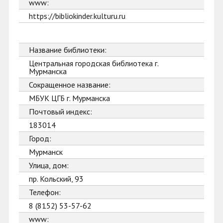
www:
https://bibliokinder.kulturu.ru
Название библиотеки:
Центральная городская библиотека г.
Мурманска
Сокращенное название:
МБУК ЦГБ г. Мурманска
Почтовый индекс:
183014
Город:
Мурманск
Улица, дом:
пр. Кольский, 93
Телефон:
8 (8152) 53-57-62
www: