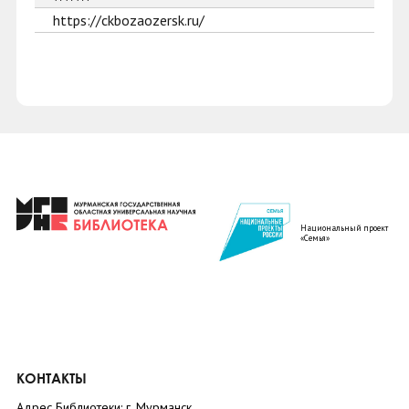
https://ckbozaozersk.ru/
Национальный проект
«Семья»
КОНТАКТЫ
Адрес Библиотеки: г. Мурманск,