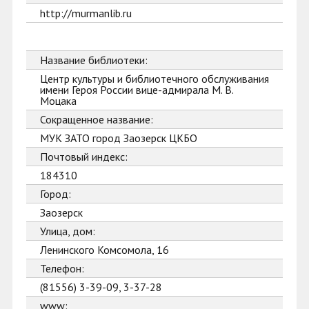
http://murmanlib.ru
Название библиотеки:
Центр культуры и библиотечного обслуживания
имени Героя России вице-адмирала М. В.
Моцака
Сокращенное название:
МУК ЗАТО город Заозерск ЦКБО
Почтовый индекс:
184310
Город:
Заозерск
Улица, дом:
Ленинского Комсомола, 16
Телефон:
(81556) 3-39-09, 3-37-28
www: