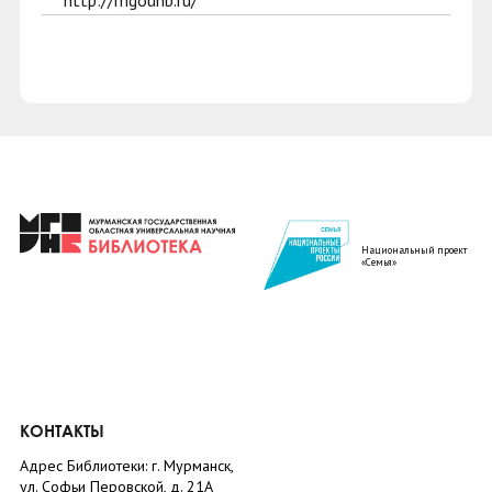
http://mgounb.ru/
Национальный проект
«Семья»
КОНТАКТЫ
Адрес Библиотеки: г. Мурманск,
ул. Софьи Перовской, д. 21А