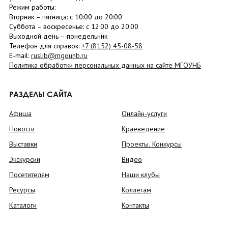
Режим работы:
Вторник –
пятница
: с 10:00 до 20:00
Суббота
– в
оскресенье
: c 12:00 до 20:00
Выходной день – понедельник
Телефон для справок:
+7 (8152)
45-08-58
E-mail:
ruslib@mgounb.ru
Политика обработки персональных данных на сайте МГОУНБ
РАЗДЕЛЫ САЙТА
Афиша
Онлайн-услуги
Новости
Краеведение
Выставки
Проекты. Конкурсы
Экскурсии
Видео
Посетителям
Наши клубы
Ресурсы
Коллегам
Каталоги
Контакты