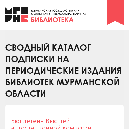
Клуб «Гиря и сельдерей»
Клуб «Семейный архив»
Клуб гидов
Коллегам
СВОДНЫЙ КАТАЛОГ
Контакты
ПОДПИСКИ НА
ПЕРИОДИЧЕСКИЕ ИЗДАНИЯ
БИБЛИОТЕК МУРМАНСКОЙ
ОБЛАСТИ
Бюллетень Высшей
аттестационной комиссии