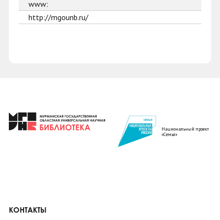
www:
http://mgounb.ru/
Национальный проект
«Семья»
КОНТАКТЫ