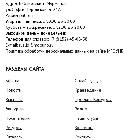
Адрес Библиотеки: г. Мурманск,
ул. Софьи Перовской, д. 21А
Режим работы:
Вторник –
пятница
: с 10:00 до 20:00
Суббота
– в
оскресенье
: c 12:00 до 20:00
Выходной день – понедельник
Телефон для справок:
+7 (8152)
45-08-58
E-mail:
ruslib@mgounb.ru
Политика обработки персональных данных на сайте МГОУНБ
РАЗДЕЛЫ САЙТА
Афиша
Онлайн-услуги
Новости
Краеведение
Выставки
Проекты. Конкурсы
Экскурсии
Видео
Посетителям
Наши клубы
Ресурсы
Коллегам
Каталоги
Контакты