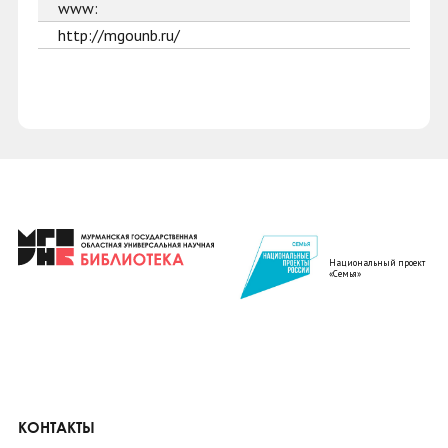
www:
http://mgounb.ru/
Национальный проект
«Семья»
КОНТАКТЫ