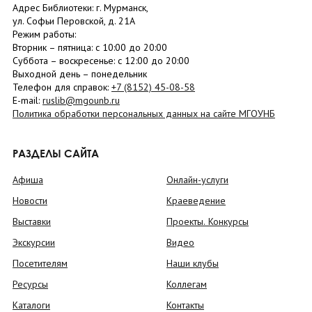
Адрес Библиотеки: г. Мурманск,
ул. Софьи Перовской, д. 21А
Режим работы:
Вторник –
пятница
: с 10:00 до 20:00
Суббота
– в
оскресенье
: c 12:00 до 20:00
Выходной день – понедельник
Телефон для справок:
+7 (8152)
45-08-58
E-mail:
ruslib@mgounb.ru
Политика обработки персональных данных на сайте МГОУНБ
РАЗДЕЛЫ САЙТА
Афиша
Онлайн-услуги
Новости
Краеведение
Выставки
Проекты. Конкурсы
Экскурсии
Видео
Посетителям
Наши клубы
Ресурсы
Коллегам
Каталоги
Контакты