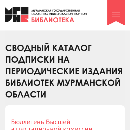
Клуб «Гиря и сельдерей»
Клуб «Семейный архив»
Клуб гидов
Коллегам
СВОДНЫЙ КАТАЛОГ
Контакты
ПОДПИСКИ НА
ПЕРИОДИЧЕСКИЕ ИЗДАНИЯ
БИБЛИОТЕК МУРМАНСКОЙ
ОБЛАСТИ
Бюллетень Высшей
аттестационной комиссии