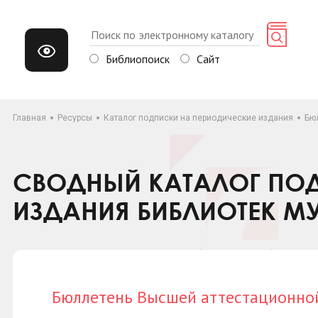
Библиопоиск
Сайт
Главная
Ресурсы
Каталог подписки на периодические издания
Бю
СВОДНЫЙ КАТАЛОГ ПОД
ИЗДАНИЯ БИБЛИОТЕК М
Бюллетень Высшей аттестационно