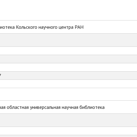
иотека Кольского научного центра РАН
7
ая областная универсальная научная библиотека