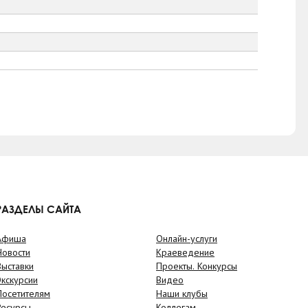
РАЗДЕЛЫ САЙТА
Афиша
Онлайн-услуги
Новости
Краеведение
Выставки
Проекты. Конкурсы
Экскурсии
Видео
Посетителям
Наши клубы
Ресурсы
Коллегам