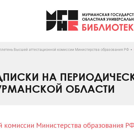
ллетень Высшей аттестационной комиссии Министерства образования РФ
ПИСКИ НА ПЕРИОДИЧЕС
УРМАНСКОЙ ОБЛАСТИ
й комиссии Министерства образования Р