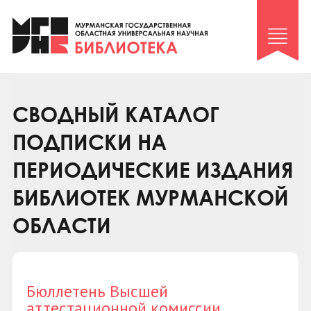
Клуб «Гиря и сельдерей»
Клуб «Семейный архив»
Клуб гидов
Коллегам
СВОДНЫЙ КАТАЛОГ
Контакты
ПОДПИСКИ НА
ПЕРИОДИЧЕСКИЕ ИЗДАНИЯ
БИБЛИОТЕК МУРМАНСКОЙ
ОБЛАСТИ
Бюллетень Высшей
аттестационной комиссии