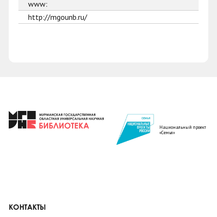
www:
http://mgounb.ru/
Национальный проект
«Семья»
КОНТАКТЫ