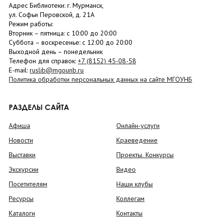
Адрес Библиотеки: г. Мурманск,
ул. Софьи Перовской, д. 21А
Режим работы:
Вторник –
пятница
: с 10:00 до 20:00
Суббота
– в
оскресенье
: c 12:00 до 20:00
Выходной день – понедельник
Телефон для справок:
+7 (8152)
45-08-58
E-mail:
ruslib@mgounb.ru
Политика обработки персональных данных на сайте МГОУНБ
РАЗДЕЛЫ САЙТА
Афиша
Онлайн-услуги
Новости
Краеведение
Выставки
Проекты. Конкурсы
Экскурсии
Видео
Посетителям
Наши клубы
Ресурсы
Коллегам
Каталоги
Контакты