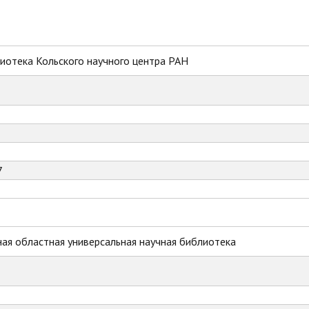
иотека Кольского научного центра РАН
7
ая областная универсальная научная библиотека