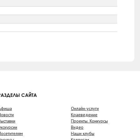
РАЗДЕЛЫ САЙТА
Афиша
Онлайн-услуги
Новости
Краеведение
Выставки
Проекты. Конкурсы
Экскурсии
Видео
Посетителям
Наши клубы
Ресурсы
Коллегам