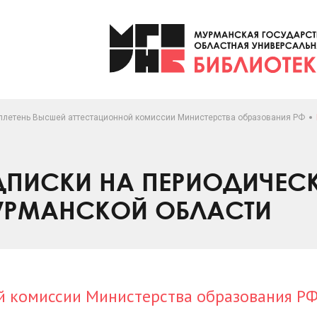
ллетень Высшей аттестационной комиссии Министерства образования РФ
ПИСКИ НА ПЕРИОДИЧЕС
УРМАНСКОЙ ОБЛАСТИ
й комиссии Министерства образования Р