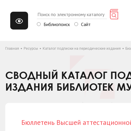
Библиопоиск
Сайт
Главная
Ресурсы
Каталог подписки на периодические издания
Бю
СВОДНЫЙ КАТАЛОГ ПОД
ИЗДАНИЯ БИБЛИОТЕК М
Бюллетень Высшей аттестационно