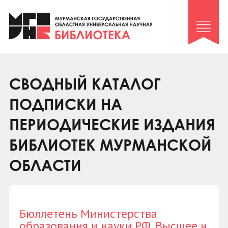
Клуб «Гиря и сельдерей»
Клуб «Семейный архив»
Клуб гидов
Коллегам
СВОДНЫЙ КАТАЛОГ
Контакты
ПОДПИСКИ НА
ПЕРИОДИЧЕСКИЕ ИЗДАНИЯ
БИБЛИОТЕК МУРМАНСКОЙ
ОБЛАСТИ
Бюллетень Министерства
образования и науки РФ. Высшее и