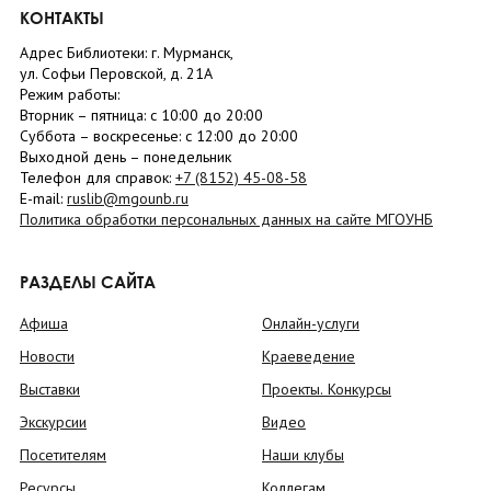
КОНТАКТЫ
Адрес Библиотеки: г. Мурманск,
ул. Софьи Перовской, д. 21А
Режим работы:
Вторник –
пятница
: с 10:00 до 20:00
Суббота
– в
оскресенье
: c 12:00 до 20:00
Выходной день – понедельник
Телефон для справок:
+7 (8152)
45-08-58
E-mail:
ruslib@mgounb.ru
Политика обработки персональных данных на сайте МГОУНБ
РАЗДЕЛЫ САЙТА
Афиша
Онлайн-услуги
Новости
Краеведение
Выставки
Проекты. Конкурсы
Экскурсии
Видео
Посетителям
Наши клубы
Ресурсы
Коллегам