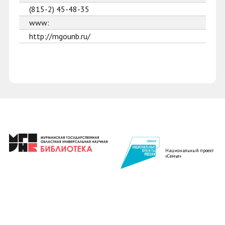
(815-2) 45-48-35
www:
http://mgounb.ru/
Национальный проект
«Семья»