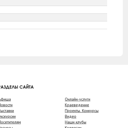
РАЗДЕЛЫ САЙТА
Афиша
Онлайн-услуги
Новости
Краеведение
Выставки
Проекты. Конкурсы
Экскурсии
Видео
Посетителям
Наши клубы
Ресурсы
Коллегам