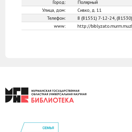
Город:
Полярный
Улица, дом:
Сивко, д. 11
Телефон:
8 (81551) 7-12-24, (81530
www:
http://biblyzato.murm.muzk