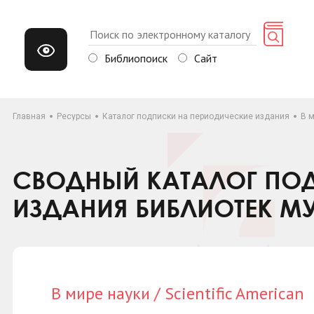
Библиопоиск
Сайт
Главная
Ресурсы
Каталог подписки на периодические издания
В м
СВОДНЫЙ КАТАЛОГ ПОД
ИЗДАНИЯ БИБЛИОТЕК М
В мире науки / Scientific American