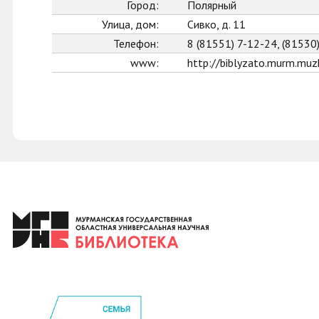
Город:
Полярный
Улица, дом:
Сивко, д. 11
Телефон:
8 (81551) 7-12-24, (81530
www:
http://biblyzato.murm.muzk