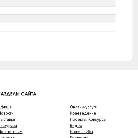
РАЗДЕЛЫ САЙТА
Афиша
Онлайн-услуги
Новости
Краеведение
Выставки
Проекты. Конкурсы
Экскурсии
Видео
Посетителям
Наши клубы
Ресурсы
Коллегам