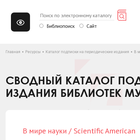
Библиопоиск
Сайт
Главная
Ресурсы
Каталог подписки на периодические издания
В м
СВОДНЫЙ КАТАЛОГ ПОД
ИЗДАНИЯ БИБЛИОТЕК М
В мире науки / Scientific American