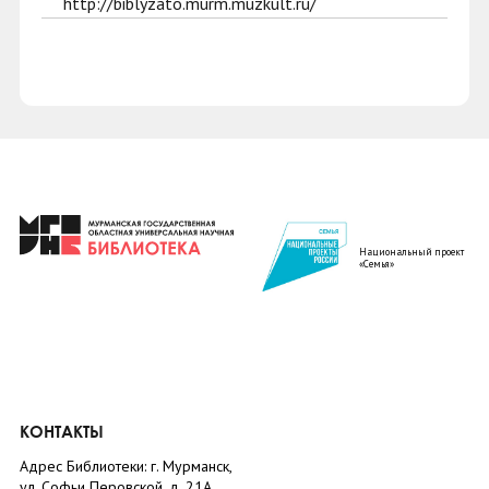
http://biblyzato.murm.muzkult.ru/
Национальный проект
«Семья»
КОНТАКТЫ
Адрес Библиотеки: г. Мурманск,
ул. Софьи Перовской, д. 21А