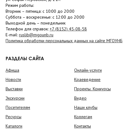
Режим работы:
Вторник –
пятница
: с 10:00 до 20:00
Суббота
– в
оскресенье
: c 12:00 до 20:00
Выходной день – понедельник
Телефон для справок:
+7 (8152)
45-08-58
E-mail:
ruslib@mgounb.ru
Политика обработки персональных данных на сайте МГОУНБ
РАЗДЕЛЫ САЙТА
Афиша
Онлайн-услуги
Новости
Краеведение
Выставки
Проекты. Конкурсы
Экскурсии
Видео
Посетителям
Наши клубы
Ресурсы
Коллегам
Каталоги
Контакты