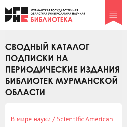
Клуб «Гиря и сельдерей»
Клуб «Семейный архив»
Клуб гидов
Коллегам
СВОДНЫЙ КАТАЛОГ
Контакты
ПОДПИСКИ НА
ПЕРИОДИЧЕСКИЕ ИЗДАНИЯ
БИБЛИОТЕК МУРМАНСКОЙ
ОБЛАСТИ
В мире науки / Scientific American