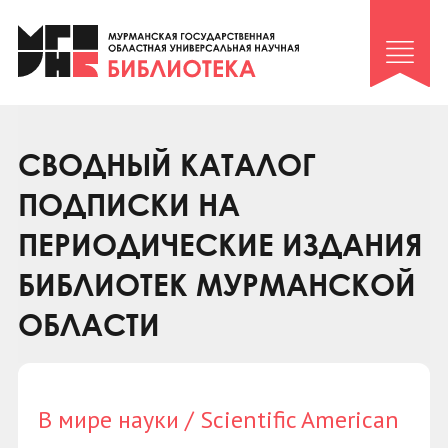
Клуб «Гиря и сельдерей»
Клуб «Семейный архив»
Клуб гидов
Коллегам
СВОДНЫЙ КАТАЛОГ
Контакты
ПОДПИСКИ НА
ПЕРИОДИЧЕСКИЕ ИЗДАНИЯ
БИБЛИОТЕК МУРМАНСКОЙ
ОБЛАСТИ
В мире науки / Scientific American