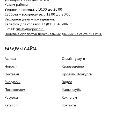
Режим работы:
Вторник –
пятница
: с 10:00 до 20:00
Суббота
– в
оскресенье
: c 12:00 до 20:00
Выходной день – понедельник
Телефон для справок:
+7 (8152)
45-08-58
E-mail:
ruslib@mgounb.ru
Политика обработки персональных данных на сайте МГОУНБ
РАЗДЕЛЫ САЙТА
Афиша
Онлайн-услуги
Новости
Краеведение
Выставки
Проекты. Конкурсы
Экскурсии
Видео
Посетителям
Наши клубы
Ресурсы
Коллегам
Каталоги
Контакты