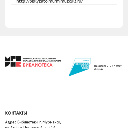
http://biblyzato.murm.muzkult.ru/
Национальный проект
«Семья»
КОНТАКТЫ
Адрес Библиотеки: г. Мурманск,
ул. Софьи Перовской, д. 21А