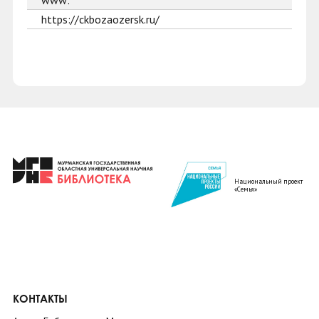
www:
https://ckbozaozersk.ru/
Национальный проект
«Семья»
КОНТАКТЫ