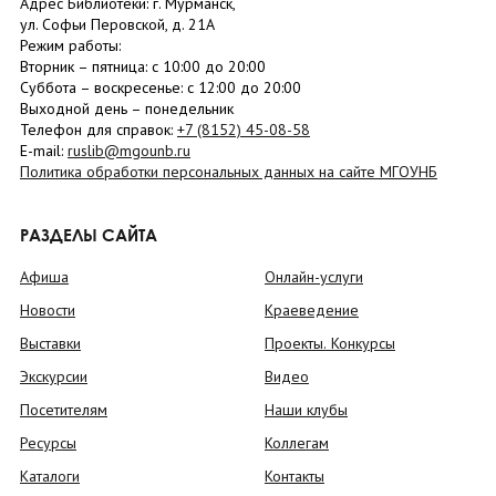
Адрес Библиотеки: г. Мурманск,
ул. Софьи Перовской, д. 21А
Режим работы:
Вторник –
пятница
: с 10:00 до 20:00
Суббота
– в
оскресенье
: c 12:00 до 20:00
Выходной день – понедельник
Телефон для справок:
+7 (8152)
45-08-58
E-mail:
ruslib@mgounb.ru
Политика обработки персональных данных на сайте МГОУНБ
РАЗДЕЛЫ САЙТА
Афиша
Онлайн-услуги
Новости
Краеведение
Выставки
Проекты. Конкурсы
Экскурсии
Видео
Посетителям
Наши клубы
Ресурсы
Коллегам
Каталоги
Контакты