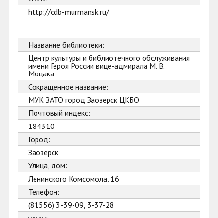
http://cdb-murmansk.ru/
Название библиотеки:
Центр культуры и библиотечного обслуживания
имени Героя России вице-адмирала М. В.
Моцака
Сокращенное название:
МУК ЗАТО город Заозерск ЦКБО
Почтовый индекс:
184310
Город:
Заозерск
Улица, дом:
Ленинского Комсомола, 16
Телефон:
(81556) 3-39-09, 3-37-28