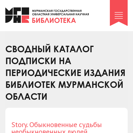
Клуб «Гиря и сельдерей»
Клуб «Семейный архив»
Клуб гидов
Коллегам
СВОДНЫЙ КАТАЛОГ
Контакты
ПОДПИСКИ НА
ПЕРИОДИЧЕСКИЕ ИЗДАНИЯ
БИБЛИОТЕК МУРМАНСКОЙ
ОБЛАСТИ
Story. Обыкновенные судьбы
необыкновенных людей