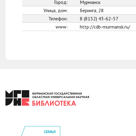
Город:
Мурманск
Улица, дом:
Беринга, 28
Телефон:
8 (8152) 43-62-57
www:
http://cdb-murmansk.ru/