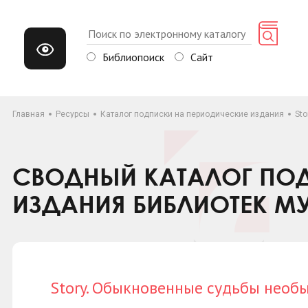
Библиопоиск
Сайт
Главная
Ресурсы
Каталог подписки на периодические издания
St
СВОДНЫЙ КАТАЛОГ ПОД
ИЗДАНИЯ БИБЛИОТЕК М
Story. Обыкновенные судьбы необ