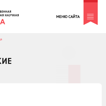
МЕНЮ САЙТА
да
КИЕ