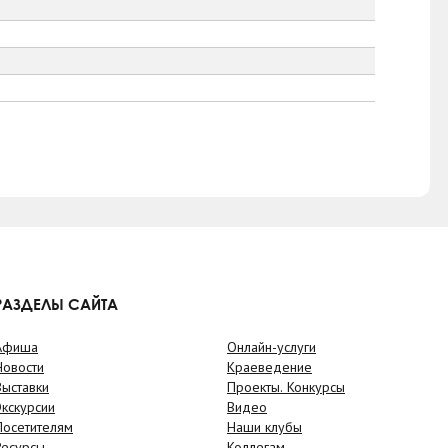
РАЗДЕЛЫ САЙТА
Афиша
Онлайн-услуги
Новости
Краеведение
Выставки
Проекты. Конкурсы
Экскурсии
Видео
Посетителям
Наши клубы
Ресурсы
Коллегам