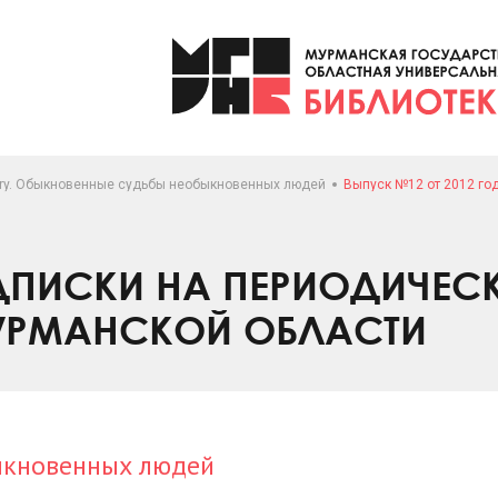
ory. Обыкновенные судьбы необыкновенных людей
Выпуск №12 от 2012 го
ПИСКИ НА ПЕРИОДИЧЕС
УРМАНСКОЙ ОБЛАСТИ
ыкновенных людей