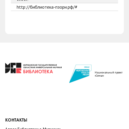
http://библиотека-пзори.рф/#
Национальный проект
«Семья»
КОНТАКТЫ