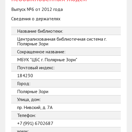
Выпуск №6 от 2012 года
Сведения о держателях
Название библиотеки:
Централизованная библиотечная система г.
Полярные Зори
Сокращенное название:
МБУК "ЦБС г. Полярные Зори"
Почтовый индекс:
184230
Город:
Полярные Зори
Улица, дом:
пр. Нивский, д. 7А
Телефон:
+7 (991) 6702687
www: