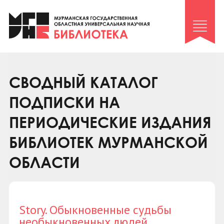
Клуб «Гиря и сельдерей»
Клуб «Семейный архив»
Клуб гидов
Коллегам
СВОДНЫЙ КАТАЛОГ
Контакты
ПОДПИСКИ НА
ПЕРИОДИЧЕСКИЕ ИЗДАНИЯ
БИБЛИОТЕК МУРМАНСКОЙ
ОБЛАСТИ
Story. Обыкновенные судьбы
необыкновенных людей