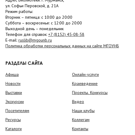
Адрес Библиотеки: г. Мурманск,
ул. Софьи Перовской, д. 21А
Режим работы:
Вторник –
пятница
: с 10:00 до 20:00
Суббота
– в
оскресенье
: c 12:00 до 20:00
Выходной день – понедельник
Телефон для справок:
+7 (8152)
45-08-58
E-mail:
ruslib@mgounb.ru
Политика обработки персональных данных на сайте МГОУНБ
РАЗДЕЛЫ САЙТА
Афиша
Онлайн-услуги
Новости
Краеведение
Выставки
Проекты. Конкурсы
Экскурсии
Видео
Посетителям
Наши клубы
Ресурсы
Коллегам
Каталоги
Контакты