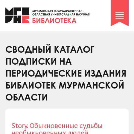
Клуб «Гиря и сельдерей»
Клуб «Семейный архив»
Клуб гидов
Коллегам
СВОДНЫЙ КАТАЛОГ
Контакты
ПОДПИСКИ НА
ПЕРИОДИЧЕСКИЕ ИЗДАНИЯ
БИБЛИОТЕК МУРМАНСКОЙ
ОБЛАСТИ
Story. Обыкновенные судьбы
необыкновенных людей