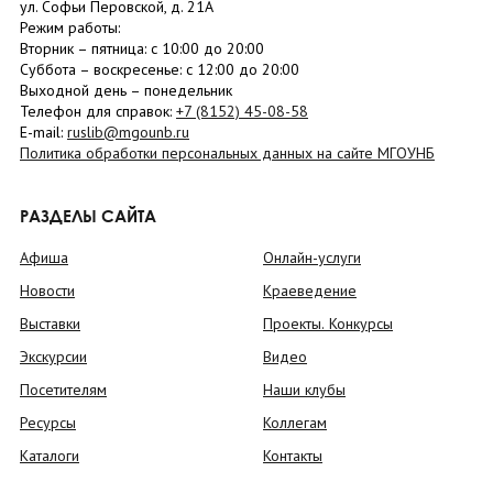
ул. Софьи Перовской, д. 21А
Режим работы:
Вторник –
пятница
: с 10:00 до 20:00
Суббота
– в
оскресенье
: c 12:00 до 20:00
Выходной день – понедельник
Телефон для справок:
+7 (8152)
45-08-58
E-mail:
ruslib@mgounb.ru
Политика обработки персональных данных на сайте МГОУНБ
РАЗДЕЛЫ САЙТА
Афиша
Онлайн-услуги
Новости
Краеведение
Выставки
Проекты. Конкурсы
Экскурсии
Видео
Посетителям
Наши клубы
Ресурсы
Коллегам
Каталоги
Контакты