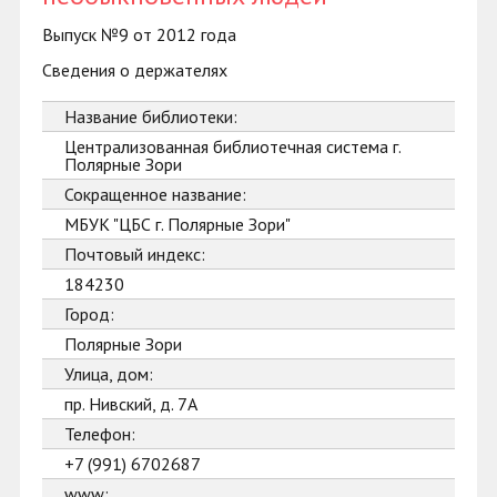
Выпуск №9 от 2012 года
Сведения о держателях
Название библиотеки:
Централизованная библиотечная система г.
Полярные Зори
Сокращенное название:
МБУК "ЦБС г. Полярные Зори"
Почтовый индекс:
184230
Город:
Полярные Зори
Улица, дом:
пр. Нивский, д. 7А
Телефон:
+7 (991) 6702687
www: