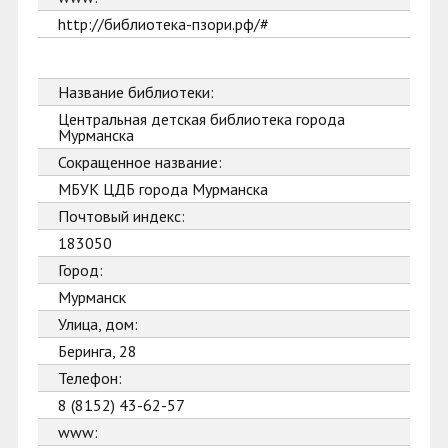
http://библиотека-пзори.рф/#
Название библиотеки:
Центральная детская библиотека города
Мурманска
Сокращенное название:
МБУК ЦДБ города Мурманска
Почтовый индекс:
183050
Город:
Мурманск
Улица, дом:
Беринга, 28
Телефон:
8 (8152) 43-62-57
www: