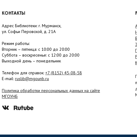
КОНТАКТЫ
Адрес Библиотеки: г. Мурманск,
ул. Софьи Перовской, д. 21А
Режим работы:
Вторник –
пятница
: с 10:00 до 20:00
Суббота
– в
оскресенье
: c 12:00 до 20:00
Выходной день – понедельник
Телефон для справок:
+7 (8152)
45-08-58
E-mail:
ruslib@mgounb.ru
Политика обработки персональных данных на сайте
МГОУНБ