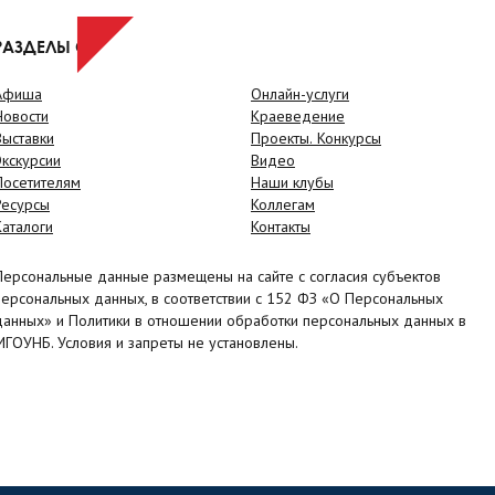
РАЗДЕЛЫ САЙТА
Афиша
Онлайн-услуги
Новости
Краеведение
Выставки
Проекты. Конкурсы
Экскурсии
Видео
Посетителям
Наши клубы
Ресурсы
Коллегам
Каталоги
Контакты
Персональные данные размещены на сайте с согласия субъектов
персональных данных, в соответствии с 152 ФЗ «О Персональных
данных» и Политики в отношении обработки персональных данных в
МГОУНБ. Условия и запреты не установлены.