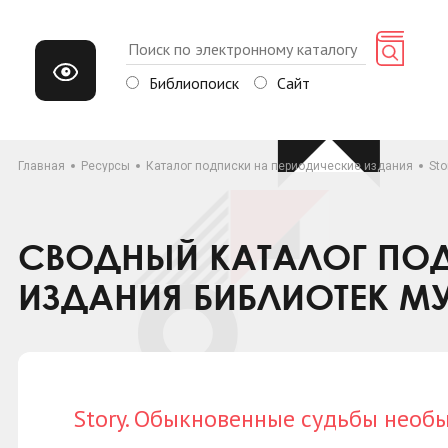
Библиопоиск
Сайт
Главная
Ресурсы
Каталог подписки на периодические издания
St
СВОДНЫЙ КАТАЛОГ ПОД
ИЗДАНИЯ БИБЛИОТЕК М
Story. Обыкновенные судьбы необ