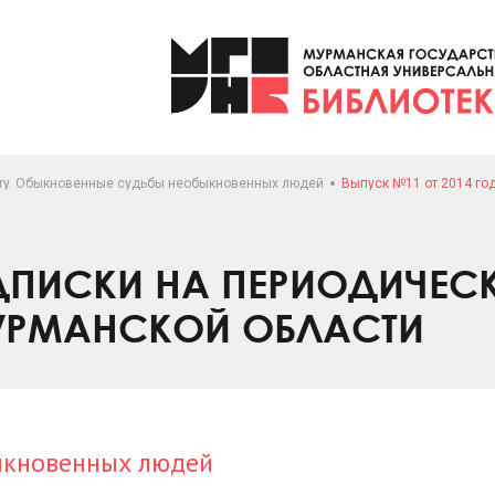
ory. Обыкновенные судьбы необыкновенных людей
Выпуск №11 от 2014 го
ПИСКИ НА ПЕРИОДИЧЕС
УРМАНСКОЙ ОБЛАСТИ
ыкновенных людей