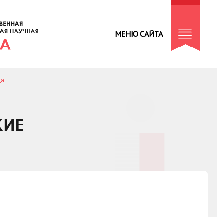
МЕНЮ САЙТА
да
КИЕ