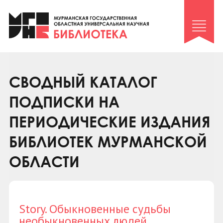
Клуб «Гиря и сельдерей»
Клуб «Семейный архив»
Клуб гидов
Коллегам
СВОДНЫЙ КАТАЛОГ
Контакты
ПОДПИСКИ НА
ПЕРИОДИЧЕСКИЕ ИЗДАНИЯ
БИБЛИОТЕК МУРМАНСКОЙ
ОБЛАСТИ
Story. Обыкновенные судьбы
необыкновенных людей