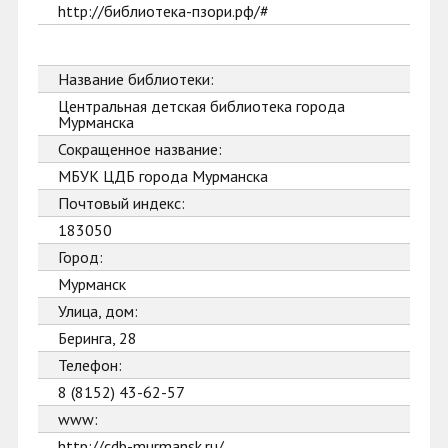
http://библиотека-пзори.рф/#
Название библиотеки:
Центральная детская библиотека города
Мурманска
Сокращенное название:
МБУК ЦДБ города Мурманска
Почтовый индекс:
183050
Город:
Мурманск
Улица, дом:
Беринга, 28
Телефон:
8 (8152) 43-62-57
www:
http://cdb-murmansk.ru/