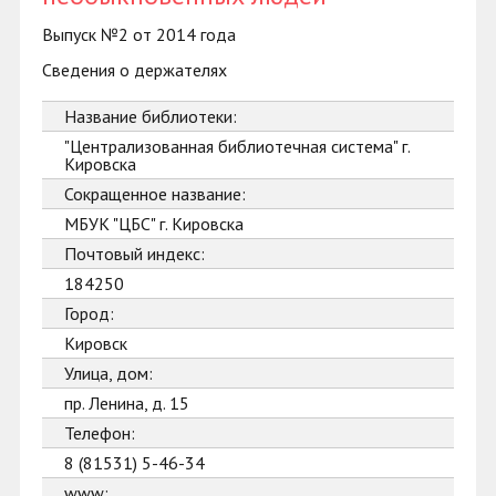
Выпуск №2 от 2014 года
Сведения о держателях
Название библиотеки:
"Централизованная библиотечная система" г.
Кировска
Сокращенное название:
МБУК "ЦБС" г. Кировска
Почтовый индекс:
184250
Город:
Кировск
Улица, дом:
пр. Ленина, д. 15
Телефон:
8 (81531) 5-46-34
www: