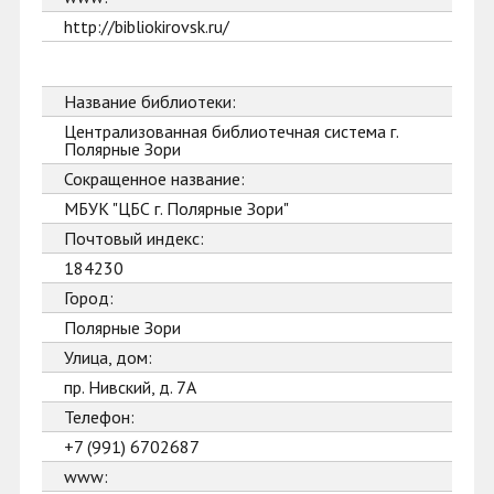
http://bibliokirovsk.ru/
Название библиотеки:
Централизованная библиотечная система г.
Полярные Зори
Сокращенное название:
МБУК "ЦБС г. Полярные Зори"
Почтовый индекс:
184230
Город:
Полярные Зори
Улица, дом:
пр. Нивский, д. 7А
Телефон:
+7 (991) 6702687
www: