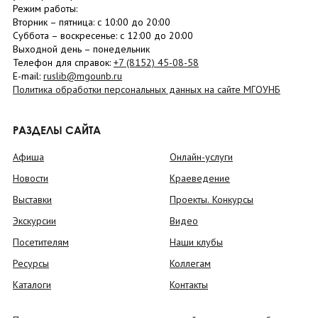
Режим работы:
Вторник –
пятница
: с 10:00 до 20:00
Суббота
– в
оскресенье
: c 12:00 до 20:00
Выходной день – понедельник
Телефон для справок:
+7 (8152)
45-08-58
E-mail:
ruslib@mgounb.ru
Политика обработки персональных данных на сайте МГОУНБ
РАЗДЕЛЫ САЙТА
Афиша
Онлайн-услуги
Новости
Краеведение
Выставки
Проекты. Конкурсы
Экскурсии
Видео
Посетителям
Наши клубы
Ресурсы
Коллегам
Каталоги
Контакты