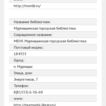
http://monlib.ru/
Название библиотеки:
Мурмашинская городская библиотека
Сокращенное название:
МБУК Мурмашинская городская библиотека
Почтовый индекс:
184355
Город:
п. Мурмаши
Улица, дом:
Энергетиков, 7
Телефон:
8(81553) 6-36-69
www:
http://murmashi-library.ru/