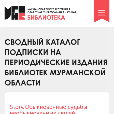
Клуб «Гиря и сельдерей»
Клуб «Семейный архив»
Клуб гидов
Коллегам
СВОДНЫЙ КАТАЛОГ
Контакты
ПОДПИСКИ НА
ПЕРИОДИЧЕСКИЕ ИЗДАНИЯ
БИБЛИОТЕК МУРМАНСКОЙ
ОБЛАСТИ
Story. Обыкновенные судьбы
необыкновенных людей