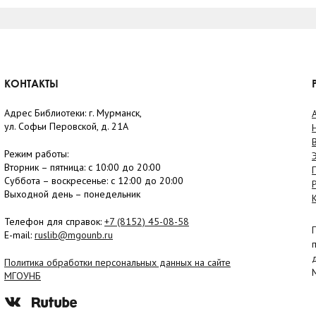
КОНТАКТЫ
Адрес Библиотеки: г. Мурманск,
ул. Софьи Перовской, д. 21А
Режим работы:
Вторник –
пятница
: с 10:00 до 20:00
Суббота
– в
оскресенье
: c 12:00 до 20:00
Выходной день – понедельник
Телефон для справок:
+7 (8152)
45-08-58
E-mail:
ruslib@mgounb.ru
Политика обработки персональных данных на сайте
МГОУНБ