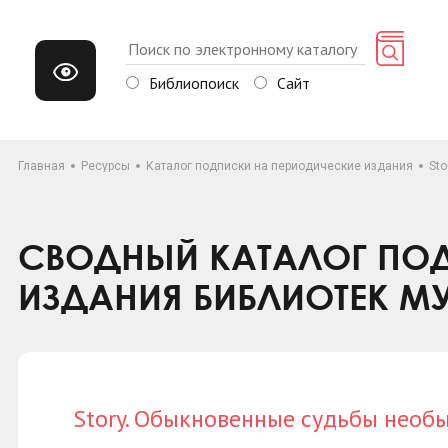
Библиопоиск
Сайт
Главная
Ресурсы
Каталог подписки на периодические издания
St
СВОДНЫЙ КАТАЛОГ ПОД
ИЗДАНИЯ БИБЛИОТЕК М
Story. Обыкновенные судьбы необ