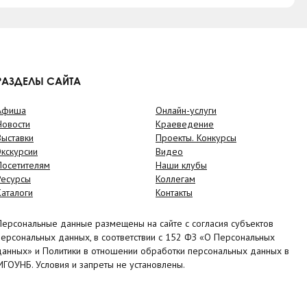
РАЗДЕЛЫ САЙТА
Афиша
Онлайн-услуги
Новости
Краеведение
Выставки
Проекты. Конкурсы
Экскурсии
Видео
Посетителям
Наши клубы
Ресурсы
Коллегам
Каталоги
Контакты
Персональные данные размещены на сайте с согласия субъектов
персональных данных, в соответствии с 152 ФЗ «О Персональных
данных» и Политики в отношении обработки персональных данных в
МГОУНБ. Условия и запреты не установлены.