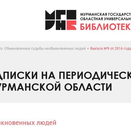
ory. Обыкновенные судьбы необыкновенных людей
Выпуск №9 от 2016 год
ПИСКИ НА ПЕРИОДИЧЕС
УРМАНСКОЙ ОБЛАСТИ
ыкновенных людей