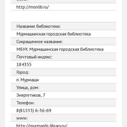
http://monlib.ru/
Название библиотеки:
Мурмашинская городская библиотека
Сокращенное название:
МБУК Мурмашинская городская библиотека
Почтовый индекс:
184355
Город:
п. Мурмаши
Улица, дом:
Энергетиков, 7
Телефон:
8(81553) 6-36-69
www:
http://murmashi-library.ru/