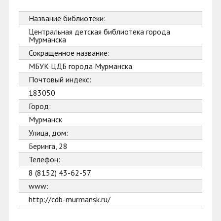
Название библиотеки:
Центральная детская библиотека города
Мурманска
Сокращенное название:
МБУК ЦДБ города Мурманска
Почтовый индекс:
183050
Город:
Мурманск
Улица, дом:
Беринга, 28
Телефон:
8 (8152) 43-62-57
www:
http://cdb-murmansk.ru/