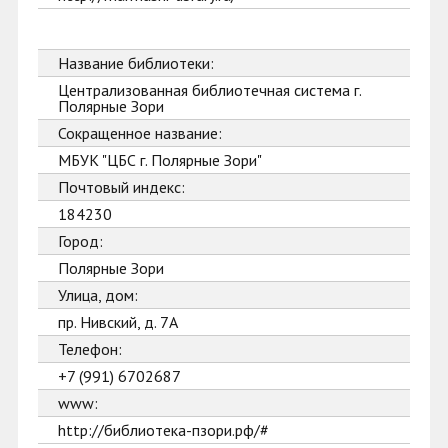
Название библиотеки:
Централизованная библиотечная система г.
Полярные Зори
Сокращенное название:
МБУК "ЦБС г. Полярные Зори"
Почтовый индекс:
184230
Город:
Полярные Зори
Улица, дом:
пр. Нивский, д. 7А
Телефон:
+7 (991) 6702687
www:
http://библиотека-пзори.рф/#