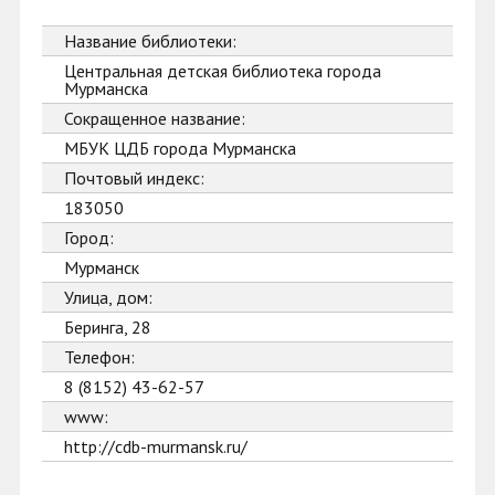
Название библиотеки:
Центральная детская библиотека города
Мурманска
Сокращенное название:
МБУК ЦДБ города Мурманска
Почтовый индекс:
183050
Город:
Мурманск
Улица, дом:
Беринга, 28
Телефон:
8 (8152) 43-62-57
www:
http://cdb-murmansk.ru/