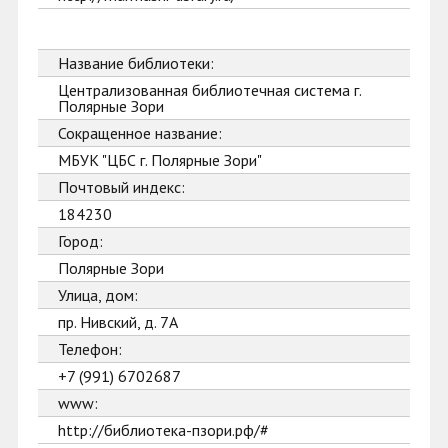
Название библиотеки:
Централизованная библиотечная система г.
Полярные Зори
Сокращенное название:
МБУК "ЦБС г. Полярные Зори"
Почтовый индекс:
184230
Город:
Полярные Зори
Улица, дом:
пр. Нивский, д. 7А
Телефон:
+7 (991) 6702687
www:
http://библиотека-пзори.рф/#