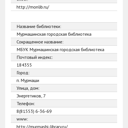
http://monlib.ru/
Название библиотеки:
Мурмашинская городская библиотека
Сокращенное название:
МБУК Мурмашинская городская библиотека
Почтовый индекс:
184355
Город:
п. Мурмаши
Улица, дом:
Энергетиков, 7
Телефон:
8(81553) 6-36-69
www:
http://murmashi-library.ru/