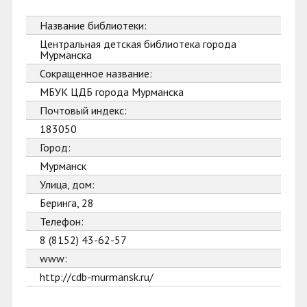
Название библиотеки:
Центральная детская библиотека города
Мурманска
Сокращенное название:
МБУК ЦДБ города Мурманска
Почтовый индекс:
183050
Город:
Мурманск
Улица, дом:
Беринга, 28
Телефон:
8 (8152) 43-62-57
www:
http://cdb-murmansk.ru/