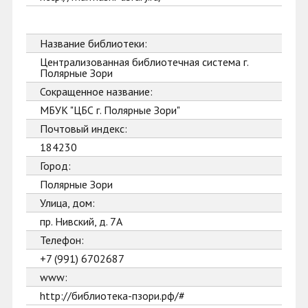
Название библиотеки:
Централизованная библиотечная система г.
Полярные Зори
Сокращенное название:
МБУК "ЦБС г. Полярные Зори"
Почтовый индекс:
184230
Город:
Полярные Зори
Улица, дом:
пр. Нивский, д. 7А
Телефон:
+7 (991) 6702687
www:
http://библиотека-пзори.рф/#