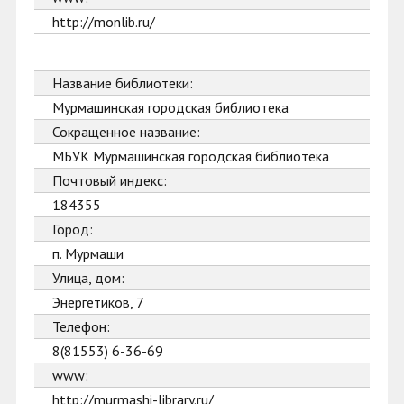
http://monlib.ru/
Название библиотеки:
Мурмашинская городская библиотека
Сокращенное название:
МБУК Мурмашинская городская библиотека
Почтовый индекс:
184355
Город:
п. Мурмаши
Улица, дом:
Энергетиков, 7
Телефон:
8(81553) 6-36-69
www:
http://murmashi-library.ru/