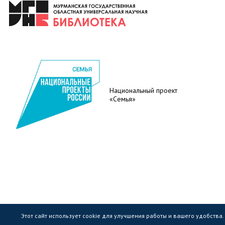
Национальный проект
«Семья»
Этот сайт использует cookie для улучшения работы и вашего удобства