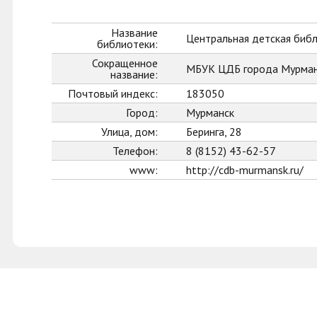
Название
Центральная детская биб
библиотеки:
Сокращенное
МБУК ЦДБ города Мурман
название:
Почтовый индекс:
183050
Город:
Мурманск
Улица, дом:
Беринга, 28
Телефон:
8 (8152) 43-62-57
www:
http://cdb-murmansk.ru/