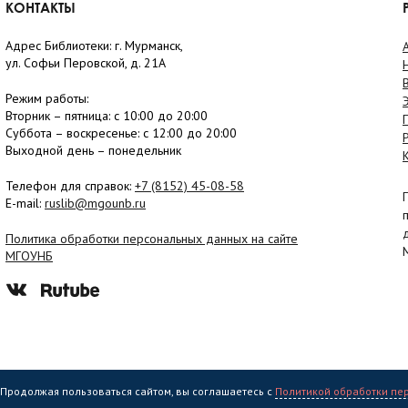
КОНТАКТЫ
Адрес Библиотеки: г. Мурманск,
ул. Софьи Перовской, д. 21А
Режим работы:
Вторник –
пятница
: с 10:00 до 20:00
Суббота
– в
оскресенье
: c 12:00 до 20:00
Выходной день – понедельник
Телефон для справок:
+7 (8152)
45-08-58
E-mail:
ruslib@mgounb.ru
Политика обработки персональных данных на сайте
МГОУНБ
. Продолжая пользоваться сайтом, вы соглашаетесь с
Политикой обработки пе