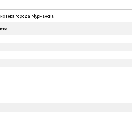
лиотека города Мурманска
ска