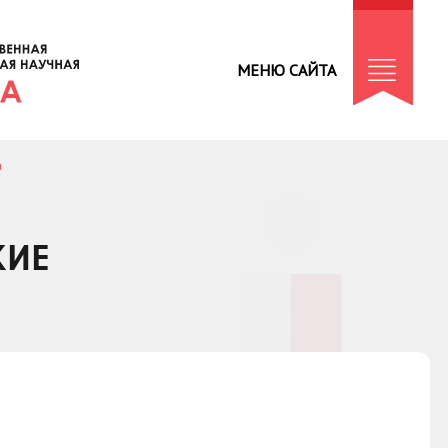
МЕНЮ САЙТА
а
КИЕ