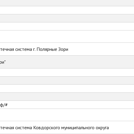
ечная система г. Полярные Зори
ри"
рф/#
течная система Ковдорского муниципального округа