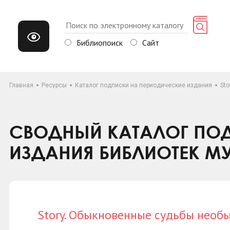
Библиопоиск
Сайт
Главная
Ресурсы
Каталог подписки на периодические издания
St
СВОДНЫЙ КАТАЛОГ ПОД
ИЗДАНИЯ БИБЛИОТЕК М
Story. Обыкновенные судьбы необ