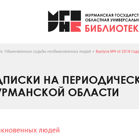
ory. Обыкновенные судьбы необыкновенных людей
Выпуск №9 от 2018 год
ПИСКИ НА ПЕРИОДИЧЕС
УРМАНСКОЙ ОБЛАСТИ
ыкновенных людей