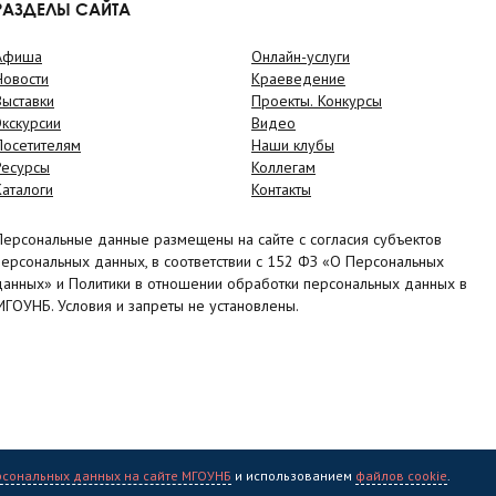
РАЗДЕЛЫ САЙТА
Афиша
Онлайн-услуги
Новости
Краеведение
Выставки
Проекты. Конкурсы
Экскурсии
Видео
Посетителям
Наши клубы
Ресурсы
Коллегам
Каталоги
Контакты
Персональные данные размещены на сайте с согласия субъектов
персональных данных, в соответствии с 152 ФЗ «О Персональных
данных» и Политики в отношении обработки персональных данных в
МГОУНБ. Условия и запреты не установлены.
рсональных данных на сайте МГОУНБ
и использованием
файлов cookie
.