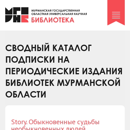
Клуб «Гиря и сельдерей»
Клуб «Семейный архив»
Клуб гидов
Коллегам
СВОДНЫЙ КАТАЛОГ
Контакты
ПОДПИСКИ НА
ПЕРИОДИЧЕСКИЕ ИЗДАНИЯ
БИБЛИОТЕК МУРМАНСКОЙ
ОБЛАСТИ
Story. Обыкновенные судьбы
необыкновенных людей