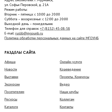
Адрес Библиотеки: г. Мурманск,
ул. Софьи Перовской, д. 21А
Режим работы:
Вторник –
пятница
: с 10:00 до 20:00
Суббота
– в
оскресенье
: c 12:00 до 20:00
Выходной день – понедельник
Телефон для справок:
+7 (8152)
45-08-58
E-mail:
ruslib@mgounb.ru
Политика обработки персональных данных на сайте МГОУНБ
РАЗДЕЛЫ САЙТА
Афиша
Онлайн-услуги
Новости
Краеведение
Выставки
Проекты. Конкурсы
Экскурсии
Видео
Посетителям
Наши клубы
Ресурсы
Коллегам
Каталоги
Контакты