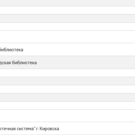
библиотека
дская библиотека
течная система" г. Кировска