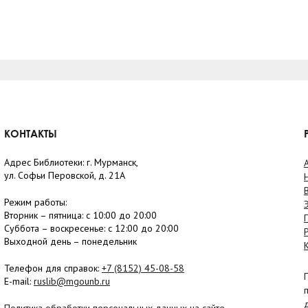
КОНТАКТЫ
Адрес Библиотеки: г. Мурманск,
ул. Софьи Перовской, д. 21А
Режим работы:
Вторник –
пятница
: с 10:00 до 20:00
Суббота
– в
оскресенье
: c 12:00 до 20:00
Выходной день – понедельник
Телефон для справок:
+7 (8152)
45-08-58
E-mail:
ruslib@mgounb.ru