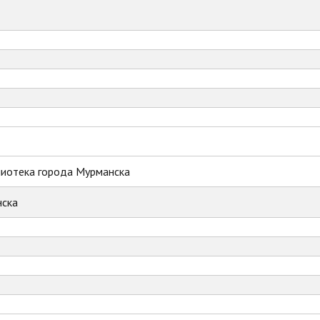
лиотека города Мурманска
ска