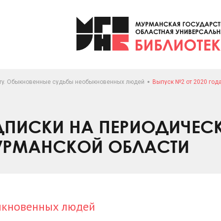
ory. Обыкновенные судьбы необыкновенных людей
Выпуск №2 от 2020 год
ПИСКИ НА ПЕРИОДИЧЕС
УРМАНСКОЙ ОБЛАСТИ
ыкновенных людей