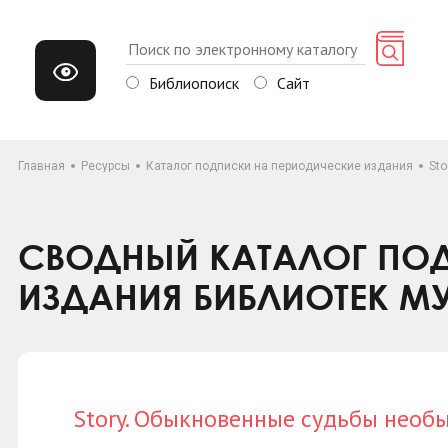
Библиопоиск
Сайт
Главная
Ресурсы
Каталог подписки на периодические издания
St
СВОДНЫЙ КАТАЛОГ ПОД
ИЗДАНИЯ БИБЛИОТЕК М
Story. Обыкновенные судьбы необ