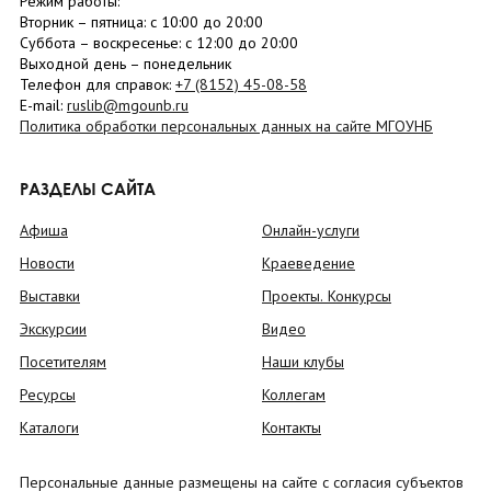
Режим работы:
Вторник –
пятница
: с 10:00 до 20:00
Суббота
– в
оскресенье
: c 12:00 до 20:00
Выходной день – понедельник
Телефон для справок:
+7 (8152)
45-08-58
E-mail:
ruslib@mgounb.ru
Политика обработки персональных данных на сайте МГОУНБ
РАЗДЕЛЫ САЙТА
Афиша
Онлайн-услуги
Новости
Краеведение
Выставки
Проекты. Конкурсы
Экскурсии
Видео
Посетителям
Наши клубы
Ресурсы
Коллегам
Каталоги
Контакты
Персональные данные размещены на сайте с согласия субъектов