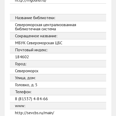
http://mgounb.ru/
Название библиотеки:
Североморская централизованная
библиотечная система
Сокращенное название:
МБУК Североморская ЦБС
Почтовый индекс:
184602
Город:
Североморск
Улица, дом:
Головко, д. 5
Телефон:
8 (81537) 4-84-66
www:
http://sevcbs.ru/main/