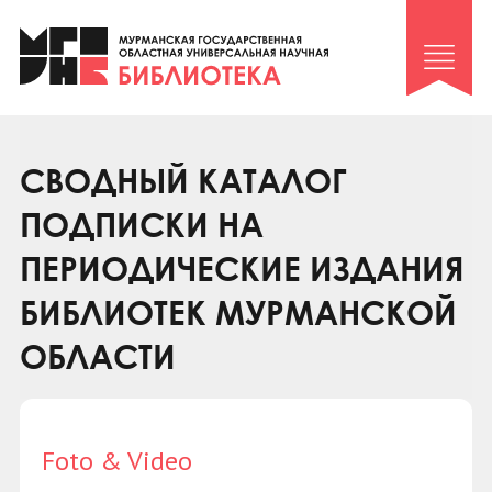
Клуб «Гиря и сельдерей»
Клуб «Семейный архив»
Клуб гидов
Коллегам
СВОДНЫЙ КАТАЛОГ
Контакты
ПОДПИСКИ НА
ПЕРИОДИЧЕСКИЕ ИЗДАНИЯ
БИБЛИОТЕК МУРМАНСКОЙ
ОБЛАСТИ
Foto & Video