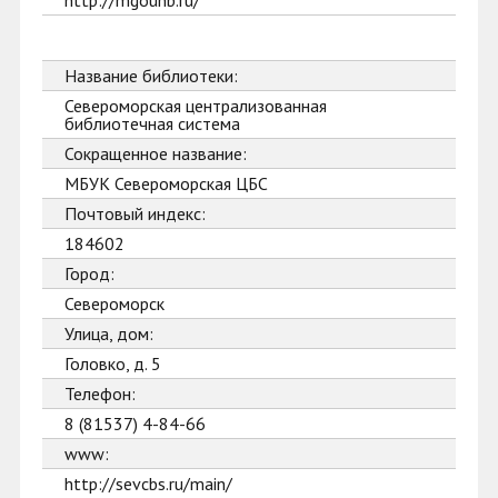
http://mgounb.ru/
Название библиотеки:
Североморская централизованная
библиотечная система
Сокращенное название:
МБУК Североморская ЦБС
Почтовый индекс:
184602
Город:
Североморск
Улица, дом:
Головко, д. 5
Телефон:
8 (81537) 4-84-66
www:
http://sevcbs.ru/main/