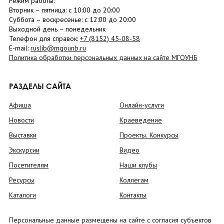
Режим работы:
Вторник –
пятница
: с 10:00 до 20:00
Суббота
– в
оскресенье
: c 12:00 до 20:00
Выходной день – понедельник
Телефон для справок:
+7 (8152)
45-08-58
E-mail:
ruslib@mgounb.ru
Политика обработки персональных данных на сайте МГОУНБ
РАЗДЕЛЫ САЙТА
Афиша
Онлайн-услуги
Новости
Краеведение
Выставки
Проекты. Конкурсы
Экскурсии
Видео
Посетителям
Наши клубы
Ресурсы
Коллегам
Каталоги
Контакты
Персональные данные размещены на сайте с согласия субъектов