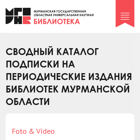
Клуб «Гиря и сельдерей»
Клуб «Семейный архив»
Клуб гидов
Коллегам
СВОДНЫЙ КАТАЛОГ
Контакты
ПОДПИСКИ НА
ПЕРИОДИЧЕСКИЕ ИЗДАНИЯ
БИБЛИОТЕК МУРМАНСКОЙ
ОБЛАСТИ
Foto & Video