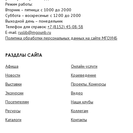
Режим работы:
Вторник –
пятница
: с 10:00 до 20:00
Суббота
– в
оскресенье
: c 12:00 до 20:00
Выходной день – понедельник
Телефон для справок:
+7 (8152)
45-08-58
E-mail:
ruslib@mgounb.ru
Политика обработки персональных данных на сайте МГОУНБ
РАЗДЕЛЫ САЙТА
Афиша
Онлайн-услуги
Новости
Краеведение
Выставки
Проекты. Конкурсы
Экскурсии
Видео
Посетителям
Наши клубы
Ресурсы
Коллегам
Каталоги
Контакты