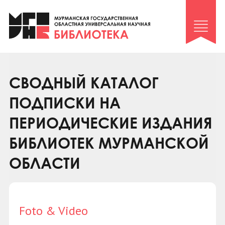
Клуб «Гиря и сельдерей»
Клуб «Семейный архив»
Клуб гидов
Коллегам
СВОДНЫЙ КАТАЛОГ
Контакты
ПОДПИСКИ НА
ПЕРИОДИЧЕСКИЕ ИЗДАНИЯ
БИБЛИОТЕК МУРМАНСКОЙ
ОБЛАСТИ
Foto & Video