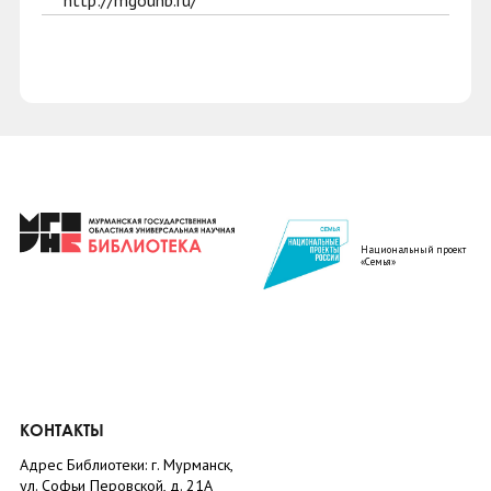
http://mgounb.ru/
Национальный проект
«Семья»
КОНТАКТЫ
Адрес Библиотеки: г. Мурманск,
ул. Софьи Перовской, д. 21А